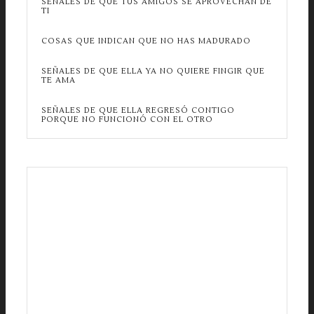
SEÑALES DE QUE TUS AMIGOS SE APROVECHAN DE
TI
COSAS QUE INDICAN QUE NO HAS MADURADO
SEÑALES DE QUE ELLA YA NO QUIERE FINGIR QUE
TE AMA
SEÑALES DE QUE ELLA REGRESÓ CONTIGO
PORQUE NO FUNCIONÓ CON EL OTRO