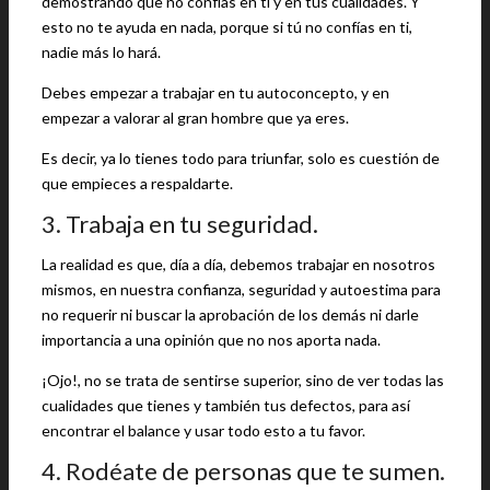
demostrando que no confías en ti y en tus cualidades. Y
esto no te ayuda en nada, porque si tú no confías en ti,
nadie más lo hará.
Debes empezar a trabajar en tu autoconcepto, y en
empezar a valorar al gran hombre que ya eres.
Es decir, ya lo tienes todo para triunfar, solo es cuestión de
que empieces a respaldarte.
3. Trabaja en tu seguridad.
La realidad es que, día a día, debemos trabajar en nosotros
mismos, en nuestra confianza, seguridad y autoestima para
no requerir ni buscar la aprobación de los demás ni darle
importancia a una opinión que no nos aporta nada.
¡Ojo!, no se trata de sentirse superior, sino de ver todas las
cualidades que tienes y también tus defectos, para así
encontrar el balance y usar todo esto a tu favor.
4. Rodéate de personas que te sumen.