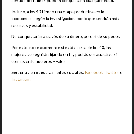
sentido del humor, pueden conquistar a cualquier edad.
Incluso, a los 40 tienen una etapa productiva en lo
económico, según la investigación, por lo que tendrán más
recursos y estabilidad.
No conquistarán a través de su dinero, pero sí de su poder.
Por esto, no te atormente si estás cerca de los 40, las
mujeres se seguirán fijando en ti y podrás ser atractivo si
confías en lo que eres y vales.
Síguenos en nuestras redes sociales:
Facebook
,
Twitter
e
Instagram
.