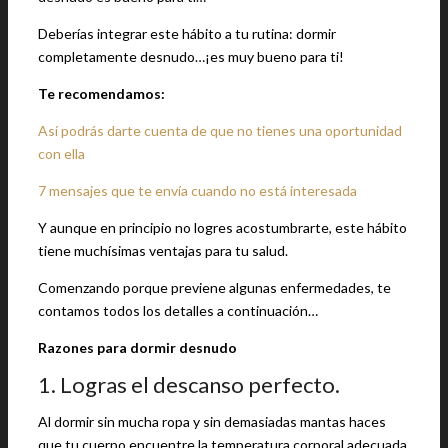
Deberías integrar este hábito a tu rutina: dormir
completamente desnudo…¡es muy bueno para ti!
Te recomendamos:
Así podrás darte cuenta de que no tienes una oportunidad
con ella
7 mensajes que te envía cuando no está interesada
Y aunque en principio no logres acostumbrarte, este hábito
tiene muchísimas ventajas para tu salud.
Comenzando porque previene algunas enfermedades, te
contamos todos los detalles a continuación…
Razones para dormir desnudo
1. Logras el descanso perfecto.
Al dormir sin mucha ropa y sin demasiadas mantas haces
que tu cuerpo encuentre la temperatura corporal adecuada.