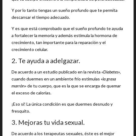
Y por lo tanto tengas un sueño profundo que te permita
descansar el tiempo adecuado.
Y es que está comprobado que el sueño profundo te ayuda
a fortalecer la memoria y además estimula la hormona de
crecimiento, tan importante para la reparación y el
crecimiento celular.
2. Te ayuda a adelgazar.
De acuerdo a un estudio publicado en la revista
«Diabetes»
,
cuando duermes en un ambiente frío estimulas «
la grasa
marró
n» de tu cuerpo, que es la que se encarga de quemar
el exceso de calorías.
¡Eso sí! La única condición es que duermes desnudo y
fresquito.
3. Mejoras tu vida sexual.
De acuerdo a los terapeutas sexuales, éste es el mejor