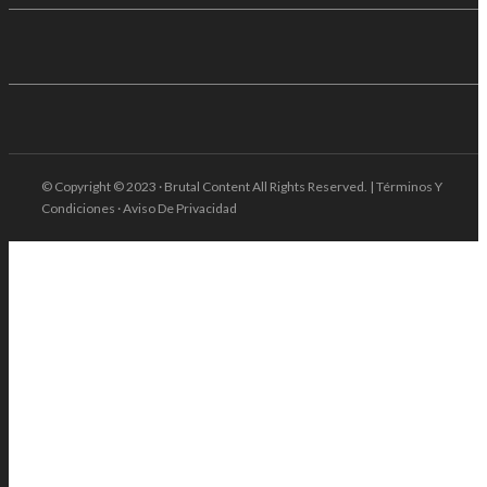
© Copyright © 2023 · Brutal Content All Rights Reserved. | Términos Y
Condiciones · Aviso De Privacidad