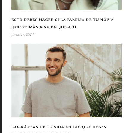
ESTO DEBES HACER SI LA FAMILIA DE TU NOVIA
QUIERE MÁS A SU EX QUE A TI
junio 13, 2024
LAS 4 ÁREAS DE TU VIDA EN LAS QUE DEBES