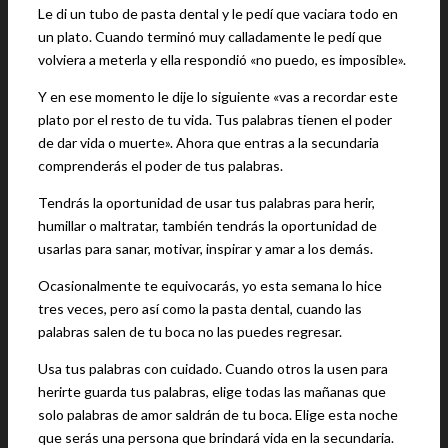
Le di un tubo de pasta dental y le pedí que vaciara todo en
un plato. Cuando terminó muy calladamente le pedí que
volviera a meterla y ella respondió «no puedo, es imposible».
Y en ese momento le dije lo siguiente «vas a recordar este
plato por el resto de tu vida. Tus palabras tienen el poder
de dar vida o muerte». Ahora que entras a la secundaria
comprenderás el poder de tus palabras.
Tendrás la oportunidad de usar tus palabras para herir,
humillar o maltratar, también tendrás la oportunidad de
usarlas para sanar, motivar, inspirar y amar a los demás.
Ocasionalmente te equivocarás, yo esta semana lo hice
tres veces, pero así como la pasta dental, cuando las
palabras salen de tu boca no las puedes regresar.
Usa tus palabras con cuidado. Cuando otros la usen para
herirte guarda tus palabras, elige todas las mañanas que
solo palabras de amor saldrán de tu boca. Elige esta noche
que serás una persona que brindará vida en la secundaria.