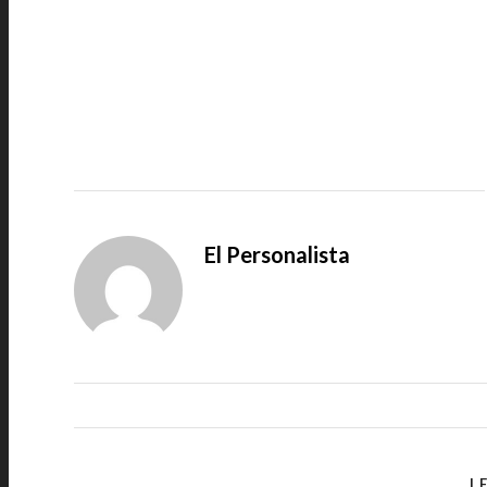
El Personalista
L