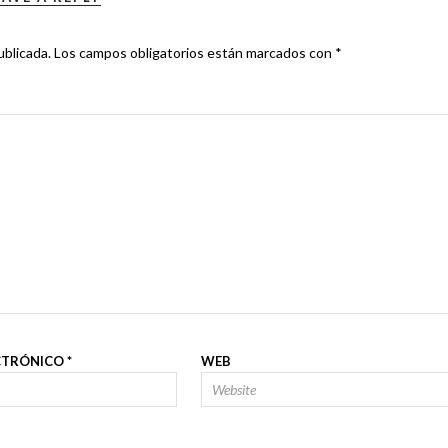
ublicada.
Los campos obligatorios están marcados con
*
CTRÓNICO
*
WEB