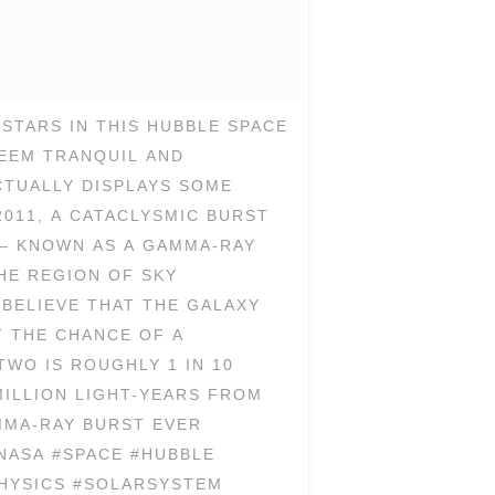
 STARS IN THIS HUBBLE SPACE
EEM TRANQUIL AND
CTUALLY DISPLAYS SOME
2011, A CATACLYSMIC BURST
— KNOWN AS A GAMMA-RAY
HE REGION OF SKY
BELIEVE THAT THE GALAXY
T THE CHANCE OF A
WO IS ROUGHLY 1 IN 10
MILLION LIGHT-YEARS FROM
MMA-RAY BURST EVER
#NASA #SPACE #HUBBLE
PHYSICS #SOLARSYSTEM