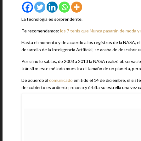
La tecnología es sorprendente.
Te recomendamos:
los 7 tenis que Nunca pasarán de moda y
Hasta el momento y de acuerdo a los registros de la NASA, el 
desarrollo de la Inteligencia Artificial, se acaba de descubrir
Por si no lo sabías, de 2008 a 2013 la NASA realizó observac
tránsito: este método muestra el tamaño de un planeta, pero
De acuerdo al
comunicado
emitido el 14 de diciembre, el sist
descubierto es ardiente, rocoso y órbita su estrella una vez c