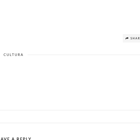
SHA
CULTURA
EAVE A REPLY