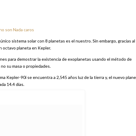
 no son Nada caros
único sistema solar con 8 planetas es el nuestro. Sin embargo, gracias al
 un octavo planeta en Kepler.
iones para demostrar la existencia de exoplanetas usando el método de
 no su masa o propiedades.
ema Kepler-90i se encuentra a 2,545 años luz de la tierra y, el nuevo plan
ada 14.4 días.