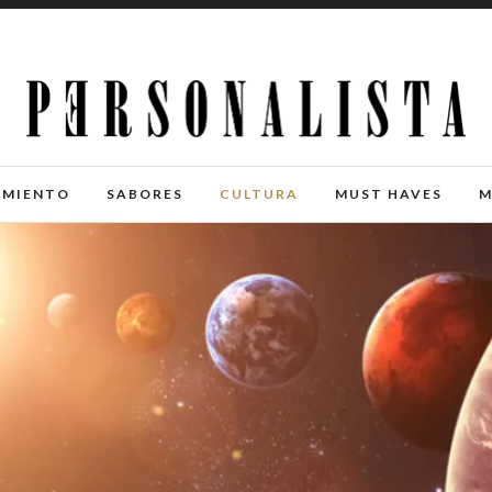
IMIENTO
SABORES
CULTURA
MUST HAVES
M