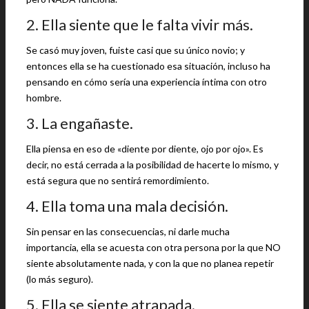
2. Ella siente que le falta vivir más.
Se casó muy joven, fuiste casi que su único novio; y
entonces ella se ha cuestionado esa situación, incluso ha
pensando en cómo sería una experiencia íntima con otro
hombre.
3. La engañaste.
Ella piensa en eso de «diente por diente, ojo por ojo». Es
decir, no está cerrada a la posibilidad de hacerte lo mismo, y
está segura que no sentirá remordimiento.
4. Ella toma una mala decisión.
Sin pensar en las consecuencias, ni darle mucha
importancia, ella se acuesta con otra persona por la que NO
siente absolutamente nada, y con la que no planea repetir
(lo más seguro).
5. Ella se siente atrapada.