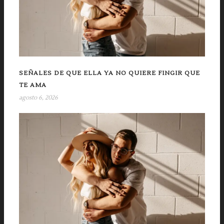
SEÑALES DE QUE ELLA YA NO QUIERE FINGIR QUE
TE AMA
agosto 6, 2026