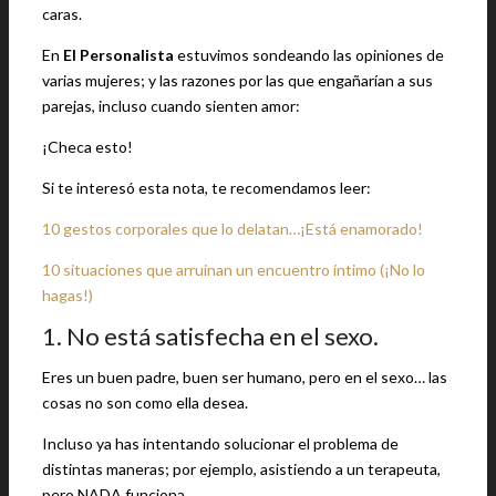
caras.
En
El Personalista
estuvimos sondeando las opiniones de
varias mujeres; y las razones por las que engañarían a sus
parejas, incluso cuando sienten amor:
¡Checa esto!
Si te interesó esta nota, te recomendamos leer:
10 gestos corporales que lo delatan…¡Está enamorado!
10 situaciones que arruinan un encuentro íntimo (¡No lo
hagas!)
1. No está satisfecha en el sexo.
Eres un buen padre, buen ser humano, pero en el sexo… las
cosas no son como ella desea.
Incluso ya has intentando solucionar el problema de
distintas maneras; por ejemplo, asistiendo a un terapeuta,
pero NADA funciona.