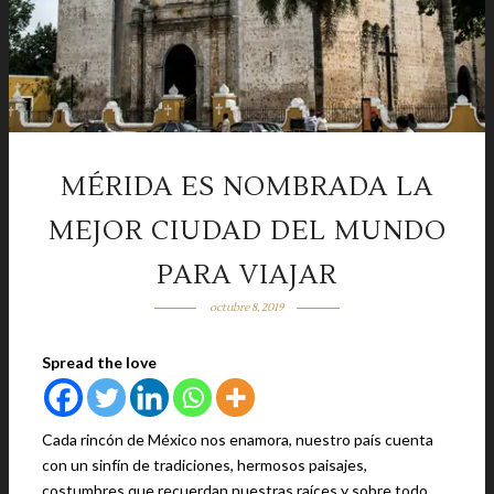
MÉRIDA ES NOMBRADA LA
MEJOR CIUDAD DEL MUNDO
PARA VIAJAR
octubre 8, 2019
Spread the love
Cada rincón de México nos enamora, nuestro país cuenta
con un sinfín de tradiciones, hermosos paisajes,
costumbres que recuerdan nuestras raíces y sobre todo