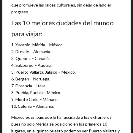
que promueve las raíces culturales, sin dejar de lado el
progreso.
Las 10 mejores ciudades del mundo
para viajar:
1. Yucatán, Mérida – México.
2. Dresde – Alemania.
3. Quebec – Canadá.
4. Salzburgo – Austria.
5. Puerto Vallarta, Jalisco – México.
6. Bergen – Noruega.
7. Florencia – Italia.
8. Puebla, Puebla – México.
9. Monte Carlo – Mónaco.
10. Colonia – Alemania.
México es un país que le ha fascinado a los extranjeros,
pues no solo Mérida se posicionó en los primeros 10
lugares, en el quinto puesto podemos ver Puerto Vallarta y