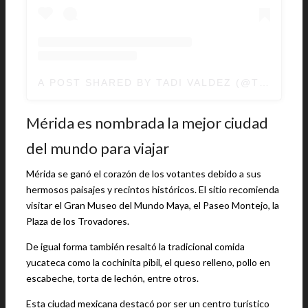
A POST SHARED BY TADI VALDEZ (@TADIVB)
Mérida es nombrada la mejor ciudad
del mundo para viajar
Mérida se ganó el corazón de los votantes debido a sus
hermosos paisajes y recintos históricos. El sitio recomienda
visitar el Gran Museo del Mundo Maya, el Paseo Montejo, la
Plaza de los Trovadores.
De igual forma también resaltó la tradicional comida
yucateca como la cochinita pibil, el queso relleno, pollo en
escabeche, torta de lechón, entre otros.
Esta ciudad mexicana destacó por ser un centro turístico