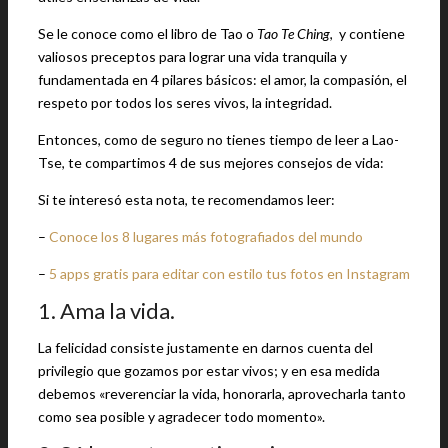
Se le conoce como el libro de Tao o
Tao Te Ching
, y contiene
valiosos preceptos para lograr una vida tranquila y
fundamentada en 4 pilares básicos: el amor, la compasión, el
respeto por todos los seres vivos, la integridad.
Entonces, como de seguro no tienes tiempo de leer a Lao-
Tse, te compartimos 4 de sus mejores consejos de vida:
Si te interesó esta nota, te recomendamos leer:
–
Conoce los 8 lugares más fotografiados del mundo
–
5 apps gratis para editar con estilo tus fotos en Instagram
1. Ama la vida.
La felicidad consiste justamente en darnos cuenta del
privilegio que gozamos por estar vivos; y en esa medida
debemos «reverenciar la vida, honorarla, aprovecharla tanto
como sea posible y agradecer todo momento».