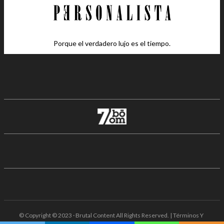
Porque el verdadero lujo es el tiempo.
© Copyright © 2023 · Brutal Content All Rights Reserved. | Términos Y