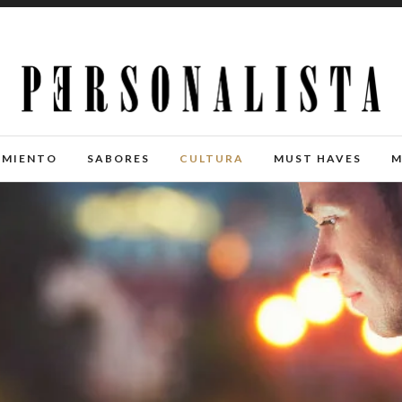
IMIENTO
SABORES
CULTURA
MUST HAVES
M