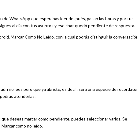
n de WhatsApp que esperabas leer después, pasan las horas y por tus
 sigues al día con tus asuntos y ese chat quedó pendiente de respuesta.
roid, Marcar Como No Leído, con la cual podrás distinguir la conversació
aún no lees pero que ya abriste, es decir, será una especie de recordato
 podrás atenderlas.
t que deseas marcar como pendiente, puedes seleccionar varios. Se
n Marcar como no leído.