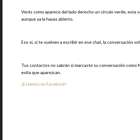
Verás como aparece del lado derecho un círculo verde, esta s
aunque ya la hayas abierto.
Eso sí, si te vuelven a escribir en ese chat, la conversación v
Tus contactos no sabrán si marcaste su conversación como No l
evita que aparezcan.
¡Estamos en Facebook!