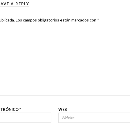
EAVE A REPLY
ublicada.
Los campos obligatorios están marcados con
*
CTRÓNICO
*
WEB