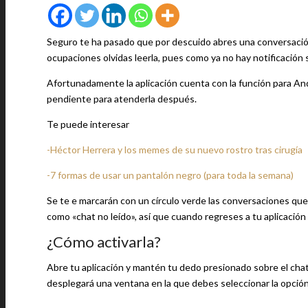
Seguro te ha pasado que por descuido abres una conversació
ocupaciones olvidas leerla, pues como ya no hay notificación
Afortunadamente la aplicación cuenta con la función para And
pendiente para atenderla después.
Te puede interesar
-Héctor Herrera y los memes de su nuevo rostro tras cirugía
-7 formas de usar un pantalón negro (para toda la semana)
Se te e marcarán con un círculo verde las conversaciones que 
como «chat no leído», así que cuando regreses a tu aplicación
¿Cómo activarla?
Abre tu aplicación y mantén tu dedo presionado sobre el cha
desplegará una ventana en la que debes seleccionar la opció