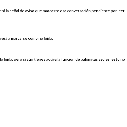
erá la señal de aviso que marcaste esa conversación pendiente por leer
olverá a marcarse como no leída.
eída, pero si aún tienes activa la función de palomitas azules, esto no