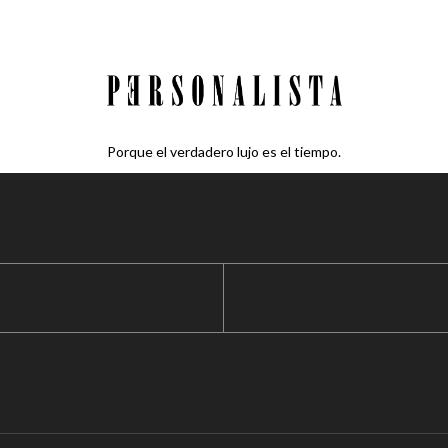
Porque el verdadero lujo es el tiempo.