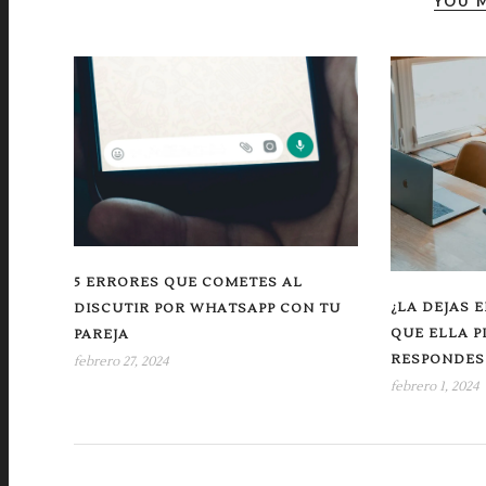
YOU M
5 ERRORES QUE COMETES AL
¿LA DEJAS E
DISCUTIR POR WHATSAPP CON TU
QUE ELLA 
PAREJA
RESPONDES
febrero 27, 2024
febrero 1, 2024