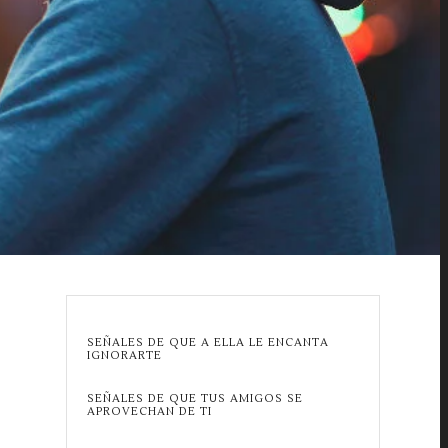
SEÑALES DE QUE A ELLA LE ENCANTA
IGNORARTE
SEÑALES DE QUE TUS AMIGOS SE
APROVECHAN DE TI