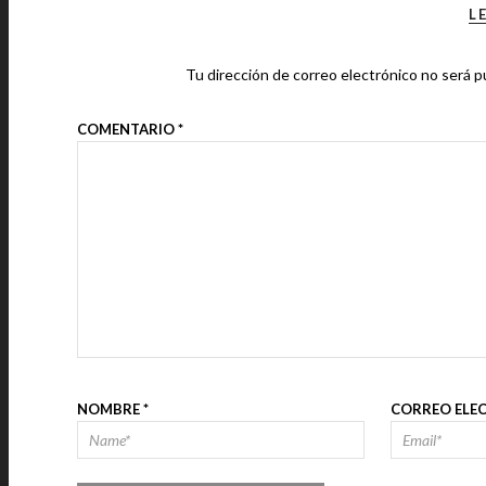
L
Tu dirección de correo electrónico no será p
COMENTARIO
*
NOMBRE
*
CORREO ELE