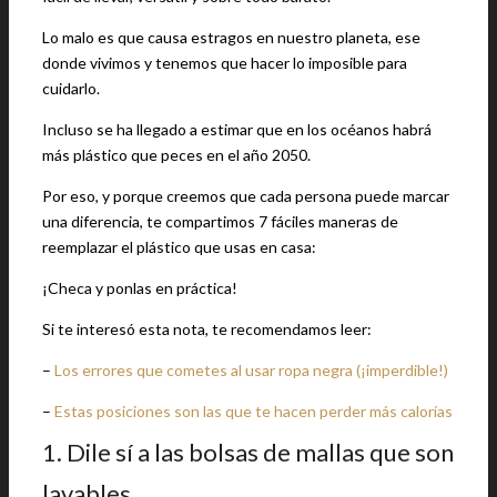
Lo malo es que causa estragos en nuestro planeta, ese
donde vivimos y tenemos que hacer lo imposible para
cuidarlo.
Incluso se ha llegado a estimar que en los océanos habrá
más plástico que peces en el año 2050.
Por eso, y porque creemos que cada persona puede marcar
una diferencia, te compartimos 7 fáciles maneras de
reemplazar el plástico que usas en casa:
¡Checa y ponlas en práctica!
Si te interesó esta nota, te recomendamos leer:
–
Los errores que cometes al usar ropa negra (¡imperdible!)
–
Estas posiciones son las que te hacen perder más calorías
1. Dile sí a las bolsas de mallas que son
lavables.