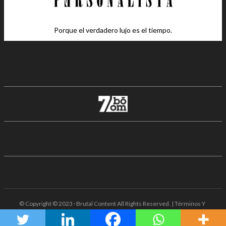
Porque el verdadero lujo es el tiempo.
© Copyright © 2023 · Brutal Content All Rights Reserved. | Términos Y
Condiciones · Aviso De Privacidad