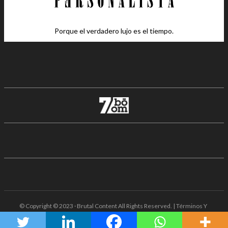
Porque el verdadero lujo es el tiempo.
© Copyright © 2023 · Brutal Content All Rights Reserved. | Términos Y
Condiciones · Aviso De Privacidad