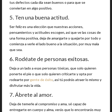
tus defectos cada día sean buenos o para que se
conviertan en algo positivo.
5. Ten una buena actitud.
Ser feliz es una elección que nuestras acciones,
pensamientos y actitudes escogen, así que ve las cosas de
una forma positiva, deja de amargarte y quejarte por todo y
comienza a verle el lado bueno a la situación, por muy mala
que sea.
6. Rodéate de personas exitosas.
Deja a un lado a esas personas tóxicas, que solo quieren
ponerte el pie o que solo quieren criticarte y opta por
rodearte por
gente de éxito
, así tú podrás atraer lo mismo y
disfrutar más la vida.
7. Ábrete al amor.
Deja de temerle al compromiso y ama, sé capaz de
entregarte en cuerpo y alma, verás que lo encontrarás muy