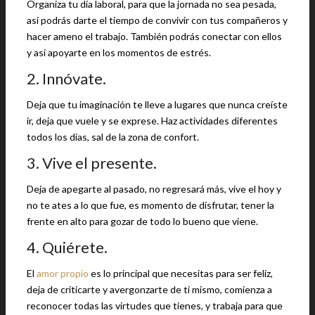
Organiza tu día laboral, para que la jornada no sea pesada,
así podrás darte el tiempo de convivir con tus compañeros y
hacer ameno el trabajo. También podrás conectar con ellos
y así apoyarte en los momentos de estrés.
2. Innóvate.
Deja que tu imaginación te lleve a lugares que nunca creíste
ir, deja que vuele y se exprese. Haz actividades diferentes
todos los días, sal de la zona de confort.
3. Vive el presente.
Deja de apegarte al pasado, no regresará más, vive el hoy y
no te ates a lo que fue, es momento de disfrutar, tener la
frente en alto para gozar de todo lo bueno que viene.
4. Quiérete.
El
amor propio
es lo principal que necesitas para ser feliz,
deja de criticarte y avergonzarte de ti mismo, comienza a
reconocer todas las virtudes que tienes, y trabaja para que