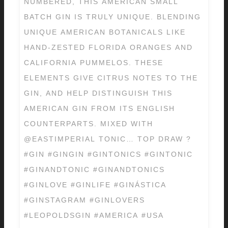
NUMBERED, THIS AMERICAN SMALL
BATCH GIN IS TRULY UNIQUE. BLENDING
UNIQUE AMERICAN BOTANICALS LIKE
HAND-ZESTED FLORIDA ORANGES AND
CALIFORNIA PUMMELOS. THESE
ELEMENTS GIVE CITRUS NOTES TO THE
GIN, AND HELP DISTINGUISH THIS
AMERICAN GIN FROM ITS ENGLISH
COUNTERPARTS. MIXED WITH
@EASTIMPERIAL TONIC… TOP DRAW ?
#GIN #GINGIN #GINTONICS #GINTONIC
#GINANDTONIC #GINANDTONICS
#GINLOVE #GINLIFE #GINÁSTICA
#GINSTAGRAM #GINLOVERS
#LEOPOLDSGIN #AMERICA #USA