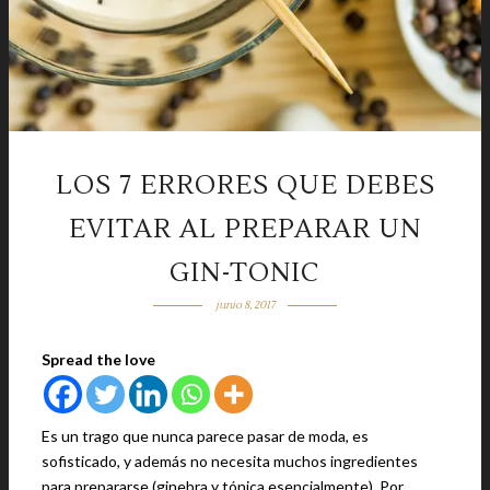
LOS 7 ERRORES QUE DEBES
EVITAR AL PREPARAR UN
GIN-TONIC
junio 8, 2017
Spread the love
Es un trago que nunca parece pasar de moda, es
sofisticado, y además no necesita muchos ingredientes
para prepararse (ginebra y tónica esencialmente). Por