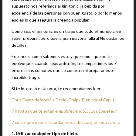
supuesto nos referimos al gin-tonic, la bebida por
excelencia de las personas con buen gusto, o por lo menos
eso es lo que asegura la creencia popular.
Como sea, el gin tonic es un trago que todo el mundo cree
saber preparar, pero que la gran mayoría falla al No cuidar los
detalles.
Entonces, como sabemos esto y queremos que no te
equivoques cuando seas anfitrión, te compartimos los 7
errores más comunes que se cometen al preparar este
increíble trago:
Si te interesó esta nota, te recomendamos leer:
Chris Evans defendió a Daniel Craig (¡Bien por el Capi!)
7 hábitos que te están empobreciendo… ¿Los cometes?
7 cosas que debes recordar antes de una gran borrachera
1.
Utilizar cualquier tipo de hielo.