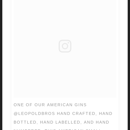
ONE OF OUR AMERICAN GINS
@LEOPOLDBROS HAND CRAFTED, HAND
BOTTLED, HAND LABELLED, AND HAND