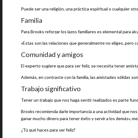
Puede ser una religión, una práctica espiritual o cualquier otr
Familia
Para Brooks reforzar los lazos familiares es elemental para alca
«Estas son las relaciones que generalmente no eliges, pero 
Comunidad y amigos
El experto sugiere que para ser feliz, se necesita tener amis
Además, en contraste con la familia, las amistades sólidas son
Trabajo significativo
Tener un trabajo que nos haga sentir realizados es parte fund
Brooks recomienda darle importancia a una actividad que nos 
ganar mucho dinero para tener éxito y servir a los demás», m
¿Tú qué haces para ser feliz?