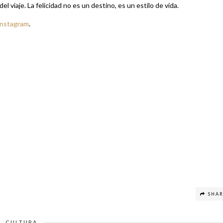
l viaje. La felicidad no es un destino, es un estilo de vida.
Instagram
.
SHA
CULTURA