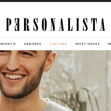
IMIENTO
SABORES
CULTURA
MUST HAVES
M