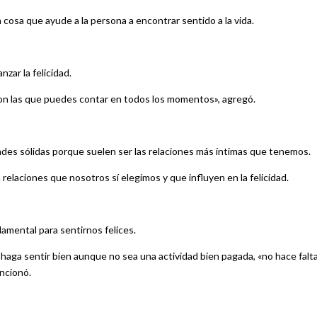
a cosa que ayude a la persona a encontrar sentido a la vida.
nzar la felicidad.
con las que puedes contar en todos los momentos», agregó.
tades sólidas porque suelen ser las relaciones más íntimas que tenemos.
 relaciones que nosotros sí elegimos y que influyen en la felicidad.
amental para sentirnos felices.
haga sentir bien aunque no sea una actividad bien pagada, «no hace falt
encionó.