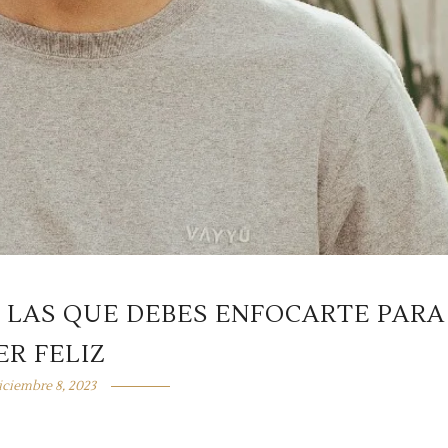
N LAS QUE DEBES ENFOCARTE PARA
ER FELIZ
iciembre 8, 2023