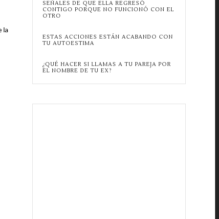
SEÑALES DE QUE ELLA REGRESÓ
CONTIGO PORQUE NO FUNCIONÓ CON EL
OTRO
 la
ESTAS ACCIONES ESTÁN ACABANDO CON
TU AUTOESTIMA
¿QUÉ HACER SI LLAMAS A TU PAREJA POR
EL NOMBRE DE TU EX?