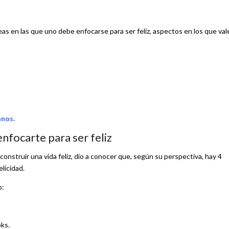
as en las que uno debe enfocarse para ser feliz, aspectos en los que vale
anos.
enfocarte para ser feliz
nstruir una vida feliz, dio a conocer que, según su perspectiva, hay 4
licidad.
o:
oks.