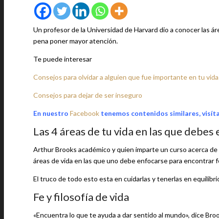
Un profesor de la Universidad de Harvard dio a conocer las áre
pena poner mayor atención.
Te puede interesar
Consejos para olvidar a alguien que fue importante en tu vida
Consejos para dejar de ser inseguro
En nuestro
Facebook
tenemos contenidos similares, visít
Las 4 áreas de tu vida en las que debes 
Arthur Brooks académico y quien imparte un curso acerca de co
áreas de vida en las que uno debe enfocarse para encontrar fe
El truco de todo esto esta en cuidarlas y tenerlas en equilibri
Fe y filosofía de vida
«Encuentra lo que te ayuda a dar sentido al mundo», dice Bro