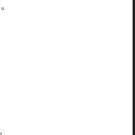
ti.
RE