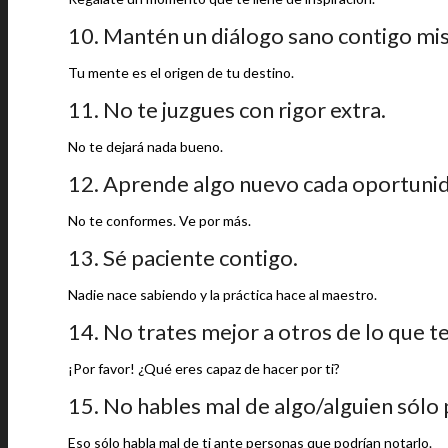
10. Mantén un diálogo sano contigo mi
Tu mente es el origen de tu destino.
11. No te juzgues con rigor extra.
No te dejará nada bueno.
12. Aprende algo nuevo cada oportunid
No te conformes. Ve por más.
13. Sé paciente contigo.
Nadie nace sabiendo y la práctica hace al maestro.
14. No trates mejor a otros de lo que te
¡Por favor! ¿Qué eres capaz de hacer por ti?
15. No hables mal de algo/alguien sólo 
Eso sólo habla mal de ti ante personas que podrían notarlo.