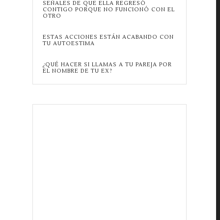
SEÑALES DE QUE ELLA REGRESÓ
CONTIGO PORQUE NO FUNCIONÓ CON EL
OTRO
ESTAS ACCIONES ESTÁN ACABANDO CON
TU AUTOESTIMA
¿QUÉ HACER SI LLAMAS A TU PAREJA POR
EL NOMBRE DE TU EX?