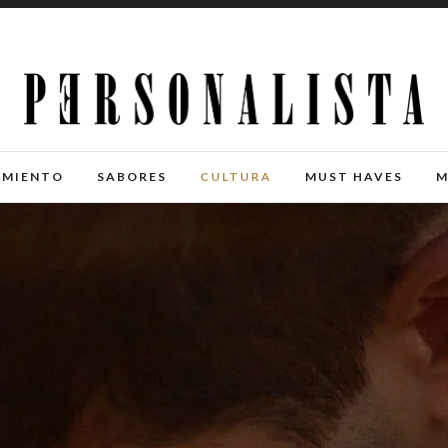
IMIENTO
SABORES
CULTURA
MUST HAVES
M