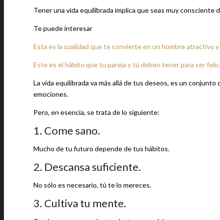
Tener una vida equilibrada implica que seas muy consciente de
Te puede interesar
Esta es la cualidad que te convierte en un hombre atractivo y
Este es el hábito que tu pareja y tú deben tener para ser feli
La vida equilibrada va más allá de tus deseos, es un conjunto
emociones.
Pero, en esencia, se trata de lo siguiente:
1. Come sano.
Mucho de tu futuro depende de tus hábitos.
2. Descansa suficiente.
No sólo es necesario, tú te lo mereces.
3. Cultiva tu mente.