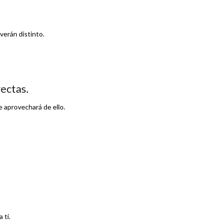
 verán distinto.
ectas.
e aprovechará de ello.
 ti.