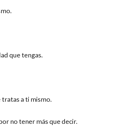
smo.
ad que tengas.
 tratas a ti mismo.
por no tener más que decir.