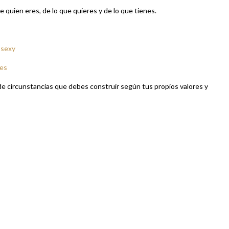
 quien eres, de lo que quieres y de lo que tienes.
 sexy
ces
 de circunstancias que debes construir según tus propios valores y