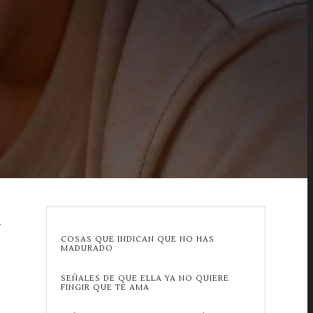
A
COSAS QUE INDICAN QUE NO HAS
MADURADO
SEÑALES DE QUE ELLA YA NO QUIERE
FINGIR QUE TE AMA