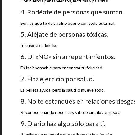
Con buenos pensamientos, lecturas y palabras.
4. Rodéate de personas que suman.
Son las que te dejan algo bueno con todo está mal.
5. Aléjate de personas tóxicas.
Incluso si es familia.
6. Di «NO» sin arrepentimientos.
Es indispensable para encontrar tu felicidad.
7. Haz ejercicio por salud.
La belleza ayuda, pero la salud lo mueve todo.
8. No te estanques en relaciones desga
Reconoce cuando necesites salir de círculos viciosos.
9. Diario haz algo sólo para ti.
Regálate un momento que te llene de inspiración.