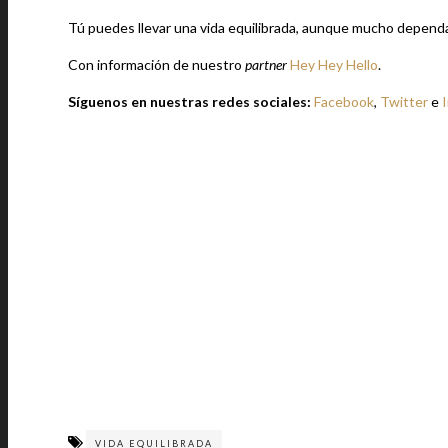
Tú puedes llevar una vida equilibrada, aunque mucho dependa d
Con información de nuestro
partner
Hey Hey Hello
.
Síguenos en nuestras redes sociales:
Facebook
,
Twitter
e
VIDA EQUILIBRADA