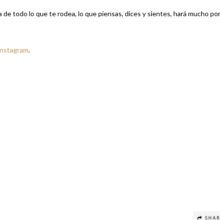
e todo lo que te rodea, lo que piensas, dices y sientes, hará mucho por 
Instagram
.
SHA