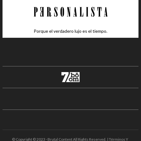
Porque el verdadero lujo es el tiempo.
© Copyright © 2023 · Brutal Content All Rights Reserved. | Términos Y