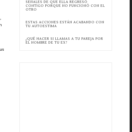
SEÑALES DE QUE ELLA REGRESÓ
CONTIGO PORQUE NO FUNCIONÓ CON EL
OTRO
,
ESTAS ACCIONES ESTÁN ACABANDO CON
n
TU AUTOESTIMA
¿QUÉ HACER SI LLAMAS A TU PAREJA POR
EL NOMBRE DE TU EX?
sus