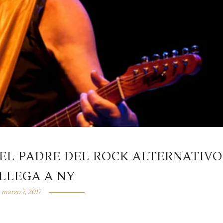
DEL PADRE DEL ROCK ALTERNATIVO
LLEGA A NY
marzo 7, 2017