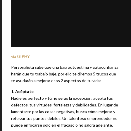
via GIPHY
Personalista sabe que una baja autoestima y autoconfianza
harán que tu trabajo baje, por ello te diremos 5 trucos que
te ayudarán a mejorar esos 2 aspectos de tu vida:
1. Acéptate
Nadie es perfecto y tú no serás la excepción, acepta tus
defectos, tus virtudes, fortalezas y debilidades. En lugar de
lamentarte por las cosas negativas, busca cómo mejorar y
reforzar tus puntos débiles. Un talentoso emprendedor no
puede enfocarse sólo en el fracaso o no saldrá adelante.