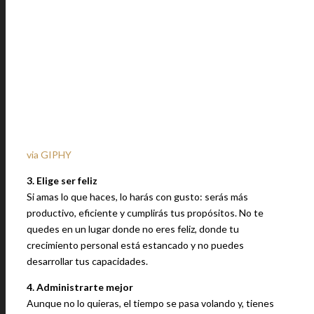
via GIPHY
3. Elige ser feliz
Si amas lo que haces, lo harás con gusto: serás más
productivo, eficiente y cumplirás tus propósitos. No te
quedes en un lugar donde no eres feliz, donde tu
crecimiento personal está estancado y no puedes
desarrollar tus capacidades.
4. Administrarte mejor
Aunque no lo quieras, el tiempo se pasa volando y, tienes