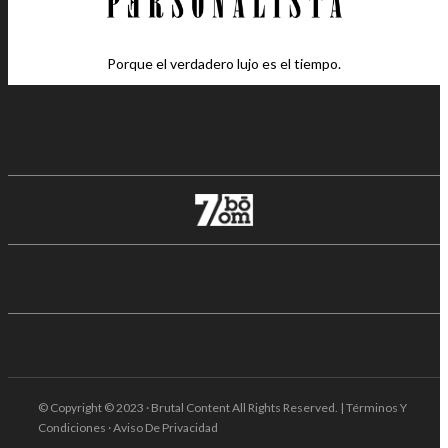
Porque el verdadero lujo es el tiempo.
© Copyright © 2023 · Brutal Content All Rights Reserved. | Términos Y
Condiciones · Aviso De Privacidad