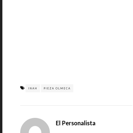
INAH
PIEZA OLMECA
El Personalista