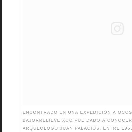
ENCONTRADO EN UNA EXPEDICIÓN A OCOSI
BAJORRELIEVE XOC FUE DADO A CONOCER 
ARQUEÓLOGO JUAN PALACIOS. ENTRE 1968