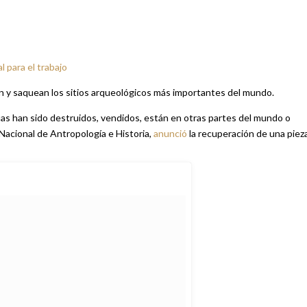
l para el trabajo
an y saquean los sitios arqueológicos más importantes del mundo.
guas han sido destruidos, vendidos, están en otras partes del mundo o
 Nacional de Antropología e Historia,
anunció
la recuperación de una piez