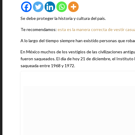
Se debe proteger la historia y cultura del país.
Te recomendamos:
esta es la manera correcta de vestir casua
A lo largo del tiempo siempre han existido personas que rob
En México muchos de los vestigios de las civilizaciones anti
fueron saqueados. El día de hoy 21 de diciembre, el Instituto
saqueada entre 1968 y 1972.