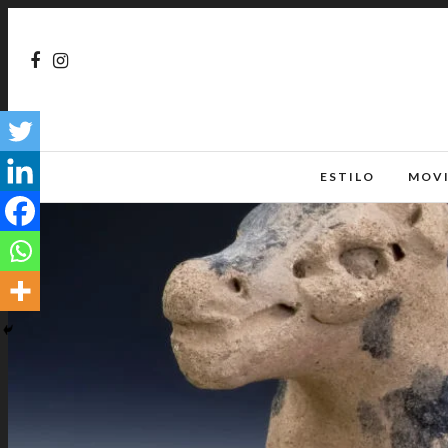
ESTILO
MOV