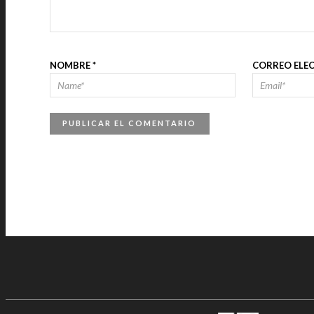
NOMBRE
*
CORREO ELE