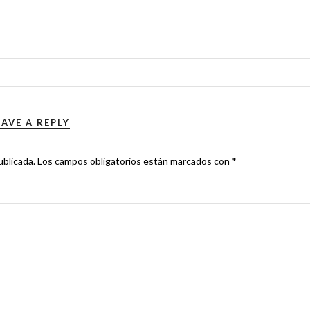
EAVE A REPLY
ublicada.
Los campos obligatorios están marcados con
*