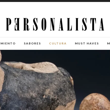
IMIENTO
SABORES
CULTURA
MUST HAVES
M