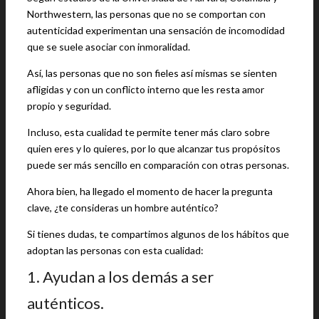
Northwestern, las personas que no se comportan con
autenticidad experimentan una sensación de incomodidad
que se suele asociar con inmoralidad.
Así, las personas que no son fieles así mismas se sienten
afligidas y con un conflicto interno que les resta amor
propio y seguridad.
Incluso, esta cualidad te permite tener más claro sobre
quien eres y lo quieres, por lo que alcanzar tus propósitos
puede ser más sencillo en comparación con otras personas.
Ahora bien, ha llegado el momento de hacer la pregunta
clave, ¿te consideras un hombre auténtico?
Si tienes dudas, te compartimos algunos de los hábitos que
adoptan las personas con esta cualidad:
1. Ayudan a los demás a ser
auténticos.