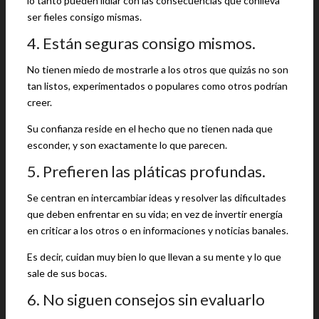
lo tanto pueden lidiar con las consecuencias que conlleva
ser fieles consigo mismas.
4. Están seguras consigo mismos.
No tienen miedo de mostrarle a los otros que quizás no son
tan listos, experimentados o populares como otros podrían
creer.
Su confianza reside en el hecho que no tienen nada que
esconder, y son exactamente lo que parecen.
5. Prefieren las pláticas profundas.
Se centran en intercambiar ideas y resolver las dificultades
que deben enfrentar en su vida; en vez de invertir energía
en criticar a los otros o en informaciones y noticias banales.
Es decir, cuidan muy bien lo que llevan a su mente y lo que
sale de sus bocas.
6. No siguen consejos sin evaluarlo