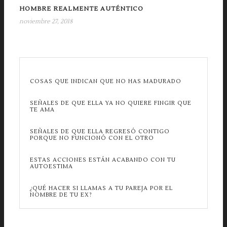
HOMBRE REALMENTE AUTÉNTICO
noviembre 27, 2018
COSAS QUE INDICAN QUE NO HAS MADURADO
SEÑALES DE QUE ELLA YA NO QUIERE FINGIR QUE
TE AMA
SEÑALES DE QUE ELLA REGRESÓ CONTIGO
PORQUE NO FUNCIONÓ CON EL OTRO
ESTAS ACCIONES ESTÁN ACABANDO CON TU
AUTOESTIMA
¿QUÉ HACER SI LLAMAS A TU PAREJA POR EL
NOMBRE DE TU EX?