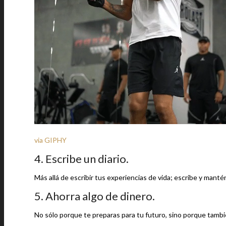
via GIPHY
4. Escribe un diario.
Más allá de escribir tus experiencias de vida; escribe y manté
5. Ahorra algo de dinero.
No sólo porque te preparas para tu futuro, sino porque tamb