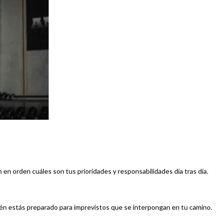
n en orden cuáles son tus prioridades y responsabilidades día tras día.
ién estás preparado para imprevistos que se interpongan en tu camino.