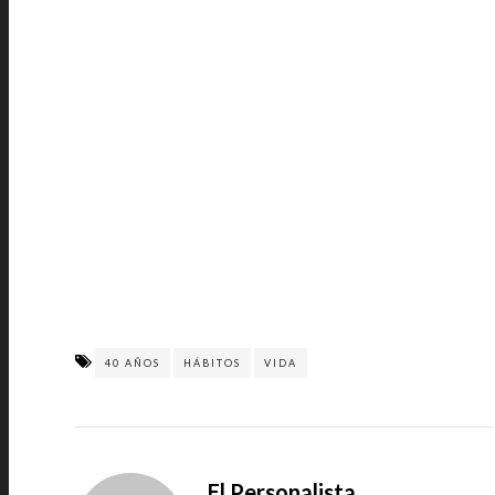
40 AÑOS
HÁBITOS
VIDA
El Personalista