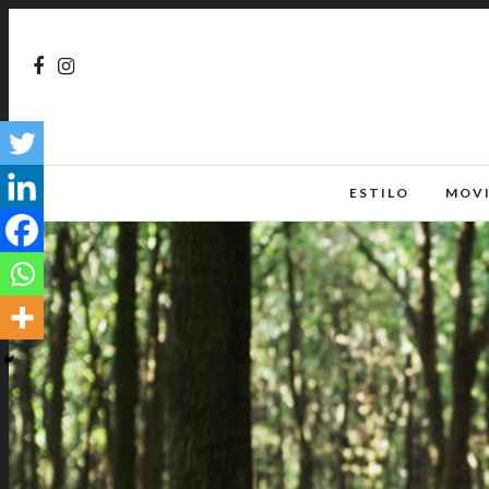
ESTILO
MOV