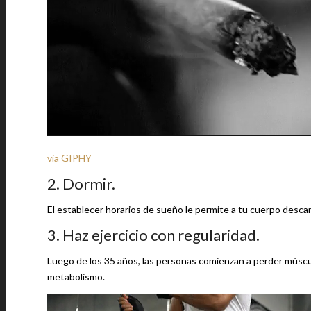
via GIPHY
2. Dormir.
El establecer horarios de sueño le permite a tu cuerpo descans
3. Haz ejercicio con regularidad.
Luego de los 35 años, las personas comienzan a perder múscul
metabolismo.