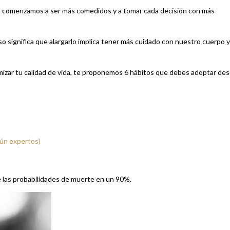
ños comenzamos a ser más comedidos y a tomar cada decisión con más
 eso significa que alargarlo implica tener más cuidado con nuestro cuerpo y
timizar tu calidad de vida, te proponemos 6 hábitos que debes adoptar de
gún expertos)
e las probabilidades de muerte en un 90%.