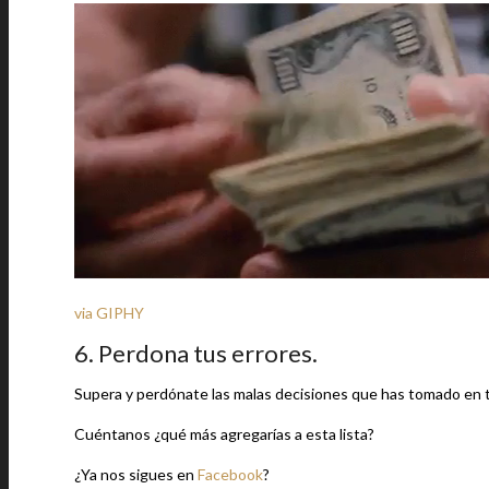
via GIPHY
6. Perdona tus errores.
Supera y perdónate las malas decisiones que has tomado en tu 
Cuéntanos ¿qué más agregarías a esta lista?
¿Ya nos sigues en
Facebook
?