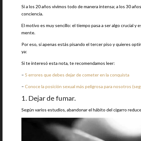
Si a los 20 años vivimos todo de manera intensa; a los 30 a
conciencia.
El motivo es muy sencillo: el tiempo pasa a ser algo crucial y
mente.
Por eso, si apenas estás pisando el tercer piso y quieres op
ya:
Si te interesó esta nota, te recomendamos leer:
–
5 errores que debes dejar de cometer en la conquista
–
Conoce la posición sexual más peligrosa para nosotros (se
1. Dejar de fumar.
Según varios estudios, abandonar el hábito del cigarro reduc