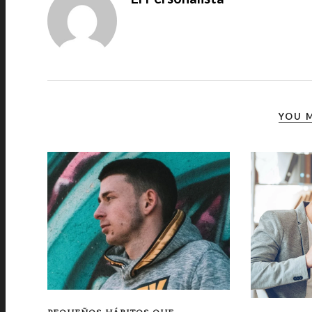
YOU M