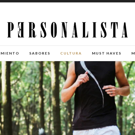
IMIENTO
SABORES
CULTURA
MUST HAVES
M