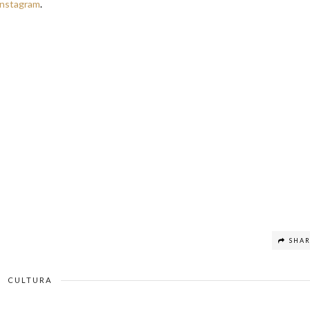
Instagram
.
SHA
CULTURA