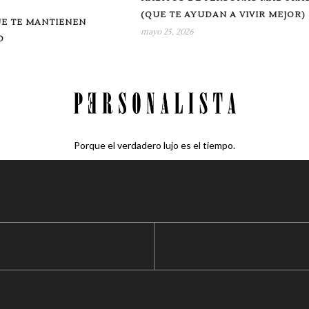
(QUE TE AYUDAN A VIVIR MEJOR)
UE TE MANTIENEN
mayo 25, 2026
O
Porque el verdadero lujo es el tiempo.