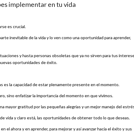
bes implementar en tu vida
se es crucial.
arte inevitable de la vida y lo ven como una oportunidad para aprender,
 situaciones y hasta personas obsoletas que ya no sirven para tus interese
 nuevas oportunidades de éxito.
tosas es la capacidad de estar plenamente presente en el momento.
uro, sino enfatizar la importancia del momento en que vivimos.
na mayor gratitud por las pequeñas alegrías y un mejor manejo del estré
e vida y claro está, las oportunidades de obtener todo lo que deseas.
 el ahora y en aprender, para mejorar y así avanzar hacia el éxito y sus