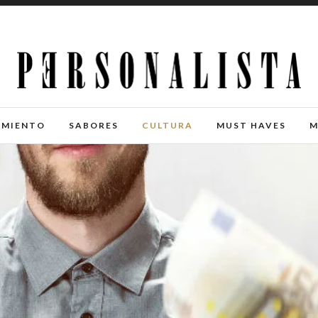
IMIENTO
SABORES
CULTURA
MUST HAVES
M