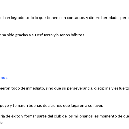
que han logrado todo lo que tienen con contactos y dinero heredado, pero
ha sido gracias a su esfuerzo y buenos hábitos.
anos.
vieron todo de inmediato, sino que su perseverancia, disciplina y esfuerz
 apoyo y tomaron buenas decisiones que jugaron a su favor.
toria de éxito y formar parte del club de los millonarios, es momento de qu
da: