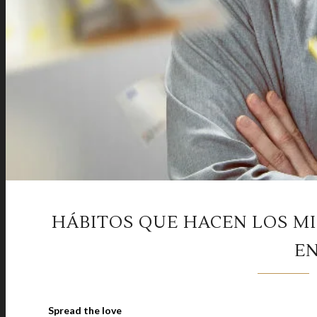
HÁBITOS QUE HACEN LOS M
EN
Spread the love