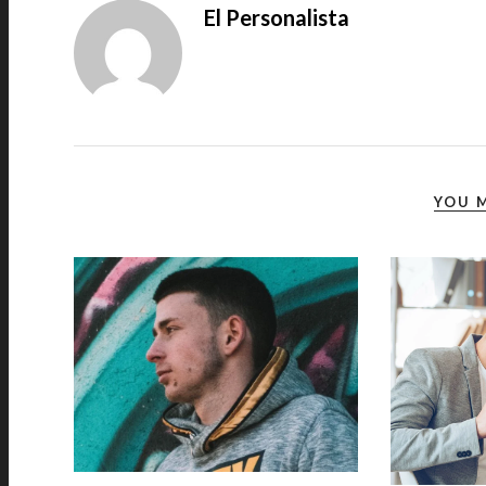
El Personalista
YOU M