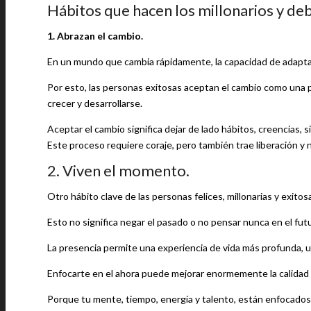
Hábitos que hacen los millonarios y de
1. Abrazan el cambio.
En un mundo que cambia rápidamente, la capacidad de adaptar
Por esto, las personas exitosas aceptan el cambio como una p
crecer y desarrollarse.
Aceptar el cambio significa dejar de lado hábitos, creencias,
Este proceso requiere coraje, pero también trae liberación y
2. Viven el momento.
Otro hábito clave de las personas felices, millonarias y exi
Esto no significa negar el pasado o no pensar nunca en el fut
La presencia permite una experiencia de vida más profunda, u
Enfocarte en el ahora puede mejorar enormemente la calidad d
Porque tu mente, tiempo, energía y talento, están enfocados en