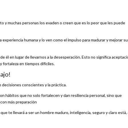
ento y muchas personas los evaden o creen que es lo peor que les puede
la experiencia humana y lo ven como el impulso para madurar y mejorar su
de él en lugar de llevarnos a la desesperación. Esto no significa aceptaci
 fortaleza en tiempos difíciles.
ajo!
de decisiones conscientes y la práctica.
on hábitos que no solo fortalecen y dan resiliencia personal, sino que
y con más preparación
z que te llevará a ser un hombre maduro, inteligencia, seguro y claro está,