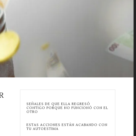
R
SEÑALES DE QUE ELLA REGRESÓ
CONTIGO PORQUE NO FUNCIONÓ CON EL
OTRO
ESTAS ACCIONES ESTÁN ACABANDO CON
TU AUTOESTIMA