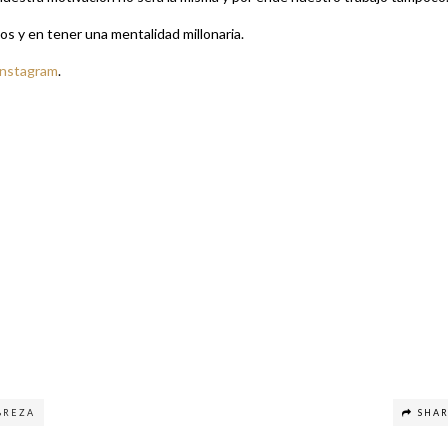
tos y en tener una mentalidad millonaria.
Instagram
.
BREZA
SHA