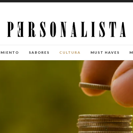
IMIENTO
SABORES
CULTURA
MUST HAVES
M