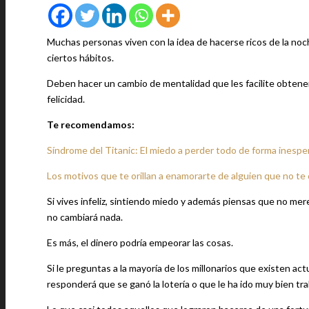
Muchas personas viven con la idea de hacerse ricos de la noche
ciertos hábitos.
Deben hacer un cambio de mentalidad que les facilite obtener r
felicidad.
Te recomendamos:
Síndrome del Titanic: El miedo a perder todo de forma inespe
Los motivos que te orillan a enamorarte de alguien que no te
Si vives infeliz, sintiendo miedo y además piensas que no me
no cambiará nada.
Es más, el dinero podría empeorar las cosas.
Si le preguntas a la mayoría de los millonarios que existen ac
responderá que se ganó la lotería o que le ha ido muy bien tr