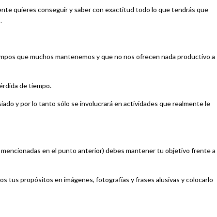
mente quieres conseguir y saber con exactitud todo lo que tendrás que
.
atiempos que muchos mantenemos y que no nos ofrecen nada productivo a
pérdida de tiempo.
ado y por lo tanto sólo se involucrará en actividades que realmente le
as mencionadas en el punto anterior) debes mantener tu objetivo frente a t
os tus propósitos en imágenes, fotografías y frases alusivas y colocarlo