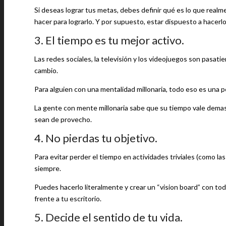
Si deseas lograr tus metas, debes definir qué es lo que real
hacer para lograrlo. Y por supuesto, estar dispuesto a hacerlo
3. El tiempo es tu mejor activo.
Las redes sociales, la televisión y los videojuegos son pas
cambio.
Para alguien con una mentalidad millonaria, todo eso es una 
La gente con mente millonaria sabe que su tiempo vale demasi
sean de provecho.
4. No pierdas tu objetivo.
Para evitar perder el tiempo en actividades triviales (como l
siempre.
Puedes hacerlo literalmente y crear un “vision board” con tod
frente a tu escritorio.
5. Decide el sentido de tu vida.