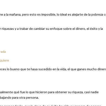
 a la mañana, pero esto es imposible, lo ideal es alejarte de la pobreza 
iquezas y a trabar de cambiar su enfoque sobre el dinero, el éxito y la
rada
 quiere
reces lo bueno que te haya sucedido en la vida, el que ganes mucho diner
tualmente qué fue lo que hicieron para obtener su riqueza, casi nadie
abajando para otra persona.