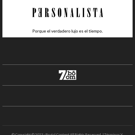
Porque el verdadero lujo es el tiempo.
© Copyright © 2023 · Brutal Content All Rights Reserved. | Términos Y