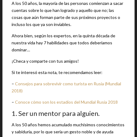
A los 50 años, la mayoría de las personas comienzan a sacar
cuentas sobre lo que han logrado y aquello que no; las
cosas que aún forman parte de sus próximos proyectos o
incluso los que ya son inviables.
Ahora bien, según los expertos, en la quinta década de
nuestra vida hay 7 habilidades que todos deberíamos
dominar…
¡Checa y comparte con tus amigos!
Si te interesó esta nota, te recomendamos leer:
–
Consejos para sobrevivir como turista en Rusia (Mundial
2018)
–
Conoce cómo son los estadios del Mundial Rusia 2018
1. Ser un mentor para alguien.
A los 50 años hemos acumulado muchísimos conocimientos
y sabiduría, por lo que sería un gesto noble y de ayuda