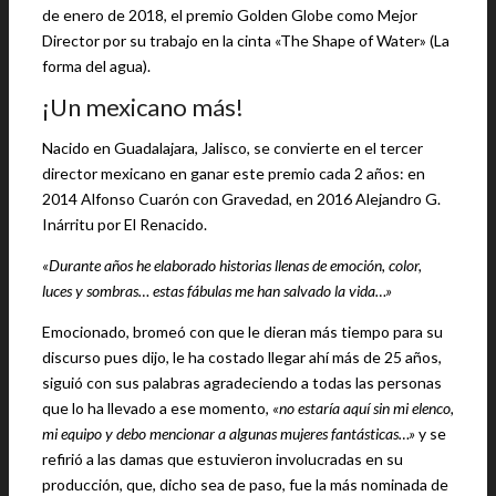
de enero de 2018, el premio Golden Globe como Mejor
Director por su trabajo en la cinta «The Shape of Water» (La
forma del agua).
¡Un mexicano más!
Nacido en Guadalajara, Jalisco, se convierte en el tercer
director mexicano en ganar este premio cada 2 años: en
2014 Alfonso Cuarón con Gravedad, en 2016 Alejandro G.
Inárritu por El Renacido.
«Durante años he elaborado historias llenas de emoción, color,
luces y sombras… estas fábulas me han salvado la vida…»
Emocionado, bromeó con que le dieran más tiempo para su
discurso pues dijo, le ha costado llegar ahí más de 25 años,
siguió con sus palabras agradeciendo a todas las personas
que lo ha llevado a ese momento,
«no estaría aquí sin mi elenco,
mi equipo y debo mencionar a algunas mujeres fantásticas…»
y se
refirió a las damas que estuvieron involucradas en su
producción, que, dicho sea de paso, fue la más nominada de