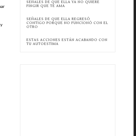
SEÑALES DE QUE ELLA YA NO QUIERE
nar
FINGIR QUE TE AMA
SEÑALES DE QUE ELLA REGRESÓ
CONTIGO PORQUE NO FUNCIONÓ CON EL
ay
OTRO
ESTAS ACCIONES ESTÁN ACABANDO CON
TU AUTOESTIMA