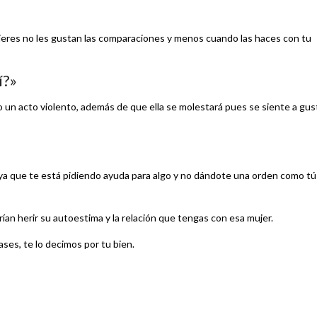
ujeres no les gustan las comparaciones y menos cuando las haces con tu
í?»
 un acto violento, además de que ella se molestará pues se siente a gus
 ya que te está pidiendo ayuda para algo y no dándote una orden como tú
an herir su autoestima y la relación que tengas con esa mujer.
ses, te lo decimos por tu bien.