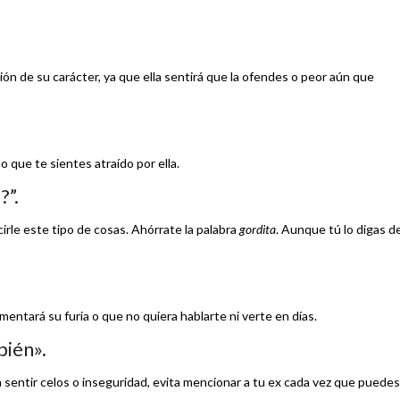
n de su carácter, ya que ella sentirá que la ofendes o peor aún que
o que te sientes atraído por ella.
?”.
irle este tipo de cosas. Ahórrate la palabra
gordita
. Aunque tú lo digas d
entará su furia o que no quiera hablarte ni verte en días.
bién».
a sentir celos o inseguridad, evita mencionar a tu ex cada vez que puedes