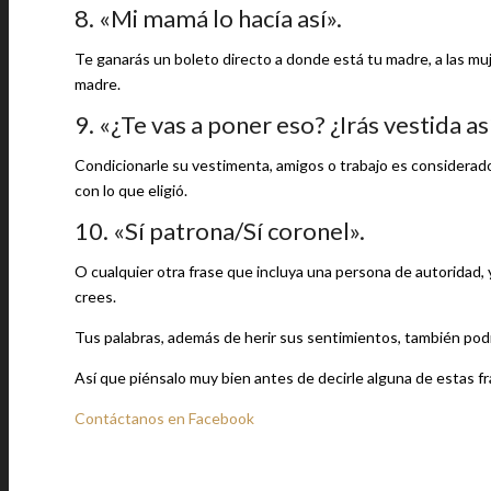
8. «Mi mamá lo hacía así».
Te ganarás un boleto directo a donde está tu madre, a las m
madre.
9. «¿Te vas a poner eso? ¿Irás vestida as
Condicionarle su vestimenta, amigos o trabajo es considerado
con lo que eligió.
10. «Sí patrona/Sí coronel».
O cualquier otra frase que incluya una persona de autoridad,
crees.
Tus palabras, además de herir sus sentimientos, también podrí
Así que piénsalo muy bien antes de decirle alguna de estas fra
Contáctanos en Facebook