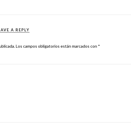
EAVE A REPLY
ublicada.
Los campos obligatorios están marcados con
*