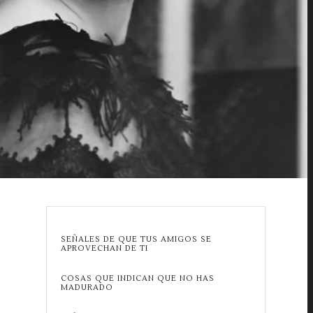
SEÑALES DE QUE TUS AMIGOS SE
APROVECHAN DE TI
COSAS QUE INDICAN QUE NO HAS
MADURADO