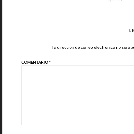
L
Tu dirección de correo electrónico no será p
COMENTARIO
*