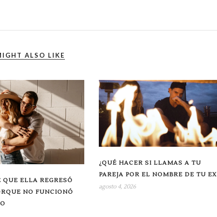
IGHT ALSO LIKE
¿QUÉ HACER SI LLAMAS A TU
PAREJA POR EL NOMBRE DE TU EX
 QUE ELLA REGRESÓ
agosto 4, 2026
ORQUE NO FUNCIONÓ
RO