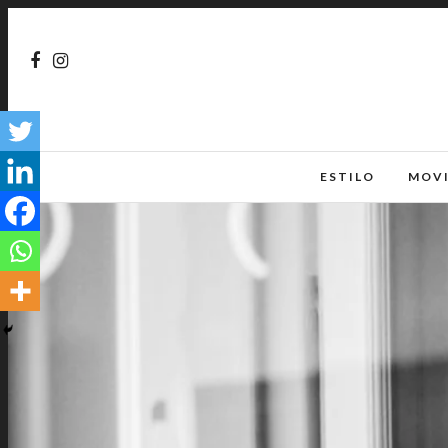
ESTILO
MOV