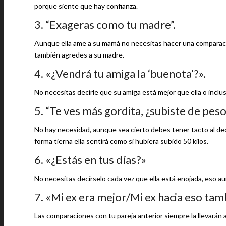
porque siente que hay confianza.
3. “Exageras como tu madre”.
Aunque ella ame a su mamá no necesitas hacer una comparació
también agredes a su madre.
4. «¿Vendrá tu amiga la ‘buenota’?».
No necesitas decirle que su amiga está mejor que ella o inclus
5. “Te ves más gordita, ¿subiste de peso
No hay necesidad, aunque sea cierto debes tener tacto al dec
forma tierna ella sentirá como si hubiera subido 50 kilos.
6. «¿Estás en tus días?»
No necesitas decírselo cada vez que ella está enojada, eso aum
7. «Mi ex era mejor/Mi ex hacia eso tam
Las comparaciones con tu pareja anterior siempre la llevarán 