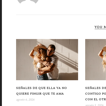
YOU M
SEÑALES DE QUE ELLA YA NO
SEÑALES DE
QUIERE FINGIR QUE TE AMA
CONTIGO P
CON EL OT
agosto 6, 2026
agosto 5, 2026