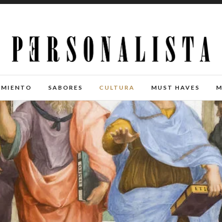
IMIENTO
SABORES
CULTURA
MUST HAVES
M