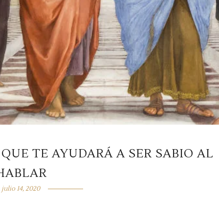
 QUE TE AYUDARÁ A SER SABIO AL
HABLAR
julio 14, 2020