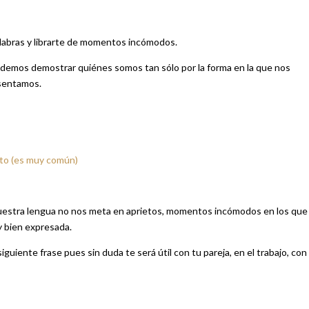
alabras y librarte de momentos incómodos.
podemos demostrar quiénes somos tan sólo por la forma en la que nos
esentamos.
ito (es muy común)
nuestra lengua no nos meta en aprietos, momentos incómodos en los que
y bien expresada.
iguiente frase pues sin duda te será útil con tu pareja, en el trabajo, con 