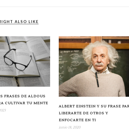
IGHT ALSO LIKE
S FRASES DE ALDOUS
A CULTIVAR TU MENTE
ALBERT EINSTEIN Y SU FRASE PA
2023
LIBERARTE DE OTROS Y
ENFOCARTE EN TI
junio 18, 2020