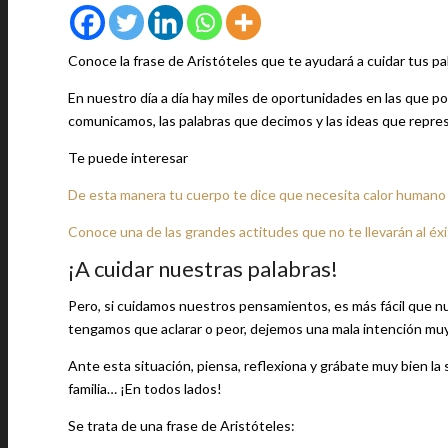
Conoce la frase de Aristóteles que te ayudará a cuidar tus p
En nuestro día a día hay miles de oportunidades en las que 
comunicamos, las palabras que decimos y las ideas que repr
Te puede interesar
De esta manera tu cuerpo te dice que necesita calor humano
Conoce una de las grandes actitudes que no te llevarán al éx
¡A cuidar nuestras palabras!
Pero, si cuidamos nuestros pensamientos, es más fácil que 
tengamos que aclarar o peor, dejemos una mala intención mu
Ante esta situación, piensa, reflexiona y grábate muy bien la s
familia… ¡En todos lados!
Se trata de una frase de Aristóteles: