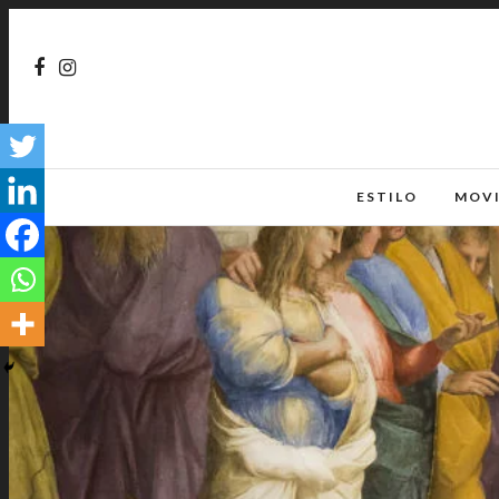
ESTILO
MOV