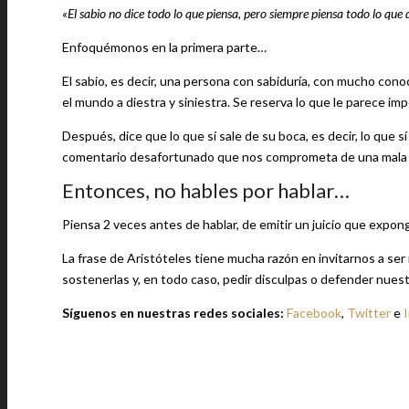
«El sabio no dice todo lo que piensa, pero siempre piensa todo lo que 
Enfoquémonos en la primera parte…
El sabio, es decir, una persona con sabiduría, con mucho conoc
el mundo a diestra y siniestra. Se reserva lo que le parece i
Después, dice que lo que sí sale de su boca, es decir, lo que 
comentario desafortunado que nos comprometa de una mala
Entonces, no hables por hablar…
Piensa 2 veces antes de hablar, de emitir un juicio que expon
La frase de Aristóteles tiene mucha razón en invitarnos a ser
sostenerlas y, en todo caso, pedir disculpas o defender nues
Síguenos en nuestras redes sociales:
Facebook
,
Twitter
e