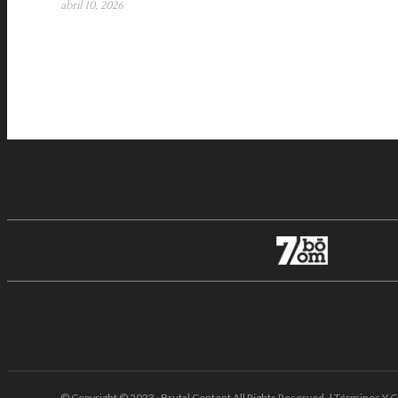
abril 10, 2026
© Copyright © 2023 · Brutal Content All Rights Reserved. | Términos Y C