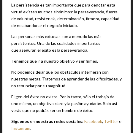
La persistencia es tan importante que para denotar esta
virtud existen muchos sinónimos: la perseverancia, fuerza
de voluntad, resistencia, determinación, firmeza, capacidad
de no abandonar el negocio iniciado.
Las personas más exitosas son a menudo las más
persistentes. Una de las cualidades importantes
que aseguran el éxito es la perseverancia.
Tenemos que ir a nuestro objetivo y ser firmes.
No podemos dejar que los obstáculos interfieran con
nuestras metas. Tratemos de aprender de las dificultades, y
no renunciar por su magnitud.
El gen del éxito no existe. Por lo tanto, sólo el trabajo de
uno mismo, un objetivo claro y la pasión ayudarán. Solo así
verás que no podrás ser un hombre de éxito.
Síguenos en nuestras redes sociales:
Facebook
,
Twitter
e
Instagram
.