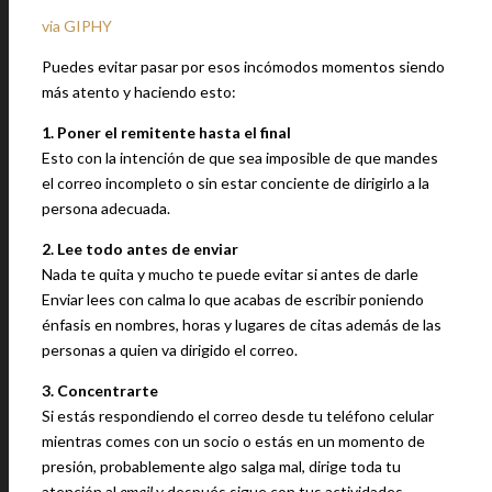
via GIPHY
Puedes evitar pasar por esos incómodos momentos siendo
más atento y haciendo esto:
1. Poner el remitente hasta el final
Esto con la intención de que sea imposible de que mandes
el correo incompleto o sin estar conciente de dirigirlo a la
persona adecuada.
2. Lee todo antes de enviar
Nada te quita y mucho te puede evitar si antes de darle
Enviar lees con calma lo que acabas de escribir poniendo
énfasis en nombres, horas y lugares de citas además de las
personas a quien va dirigido el correo.
3. Concentrarte
Si estás respondiendo el correo desde tu teléfono celular
mientras comes con un socio o estás en un momento de
presión, probablemente algo salga mal, dirige toda tu
atención al
email
y después sigue con tus actividades.