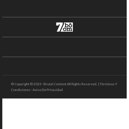
© Copyright © 2023 · Brutal Content All Rights Reserved. | Términos Y
Condiciones · Aviso De Privacidad