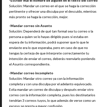
-Escribir mal el nombre de alguien en el texto del correo
Solución: Mandar un correo en el que se haga la corrección
pertinente y ofrecer una disculpa por el descuido, mientras
más pronto se haga la corrección, mejor.
-Mandar correo sin Asunto
Solución: Dependerá de qué tan formal sea tu correo o la
persona a quien se lo hayas dirigido pues si estaba en
espera de tu información, podrá suponer que lo que le
enviaste era lo que esperaba, pero en caso de que no
tengas la certeza de que interprete correctamente tu
intención de enviar el correo, deberás reenviarlo poniendo
el Asunto correspondiente.
-Mandar correo incompleto
Solución: Mandar otro correo ya con la información
completa y con una disculpa por el adelanto equivocado.
Evita mandar un correo de disculpa y después enviar otro
correo con la información completa, pues los destinatarios
tendrían 3 correos tuyos, lo que además de verse como un
exceso se presta a mayor confusión.