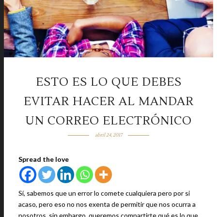
ESTO ES LO QUE DEBES
EVITAR HACER AL MANDAR
UN CORREO ELECTRÓNICO
abril 24, 2017
Spread the love
Sí, sabemos que un error lo comete cualquiera pero por si
acaso, pero eso no nos exenta de permitir que nos ocurra a
nosotros, sin embargo, queremos compartirte qué es lo que