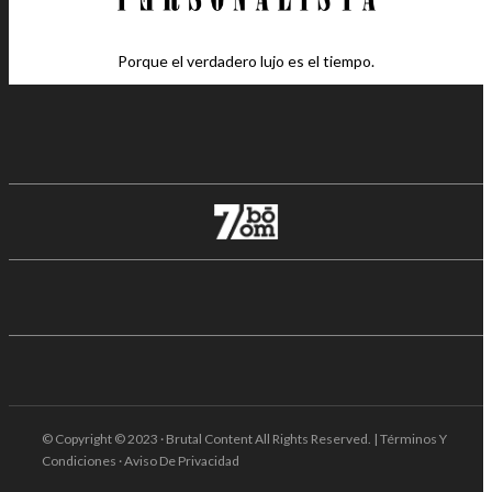
Porque el verdadero lujo es el tiempo.
© Copyright © 2023 · Brutal Content All Rights Reserved. | Términos Y
Condiciones · Aviso De Privacidad