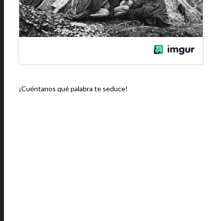
¡Cuéntanos qué palabra te seduce!