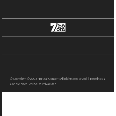
© Copyright © 2023 · Brutal Content All Rights Reserved. | Términos Y
Condiciones · Aviso De Privacidad