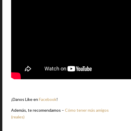
¡Danos Like en
Facebook
!
Además, te recomendamos –
Cómo tener más amigos
(reales)