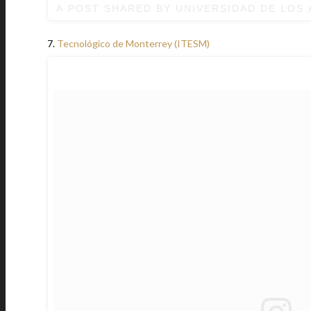
A POST SHARED BY UNIVERSIDAD DE LOS
7.
Tecnológico de Monterrey (ITESM)