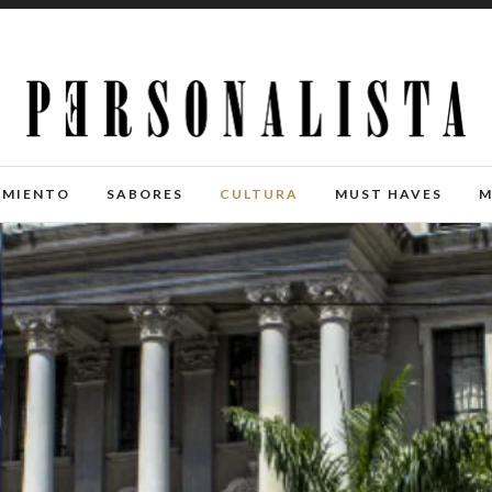
IMIENTO
SABORES
CULTURA
MUST HAVES
M