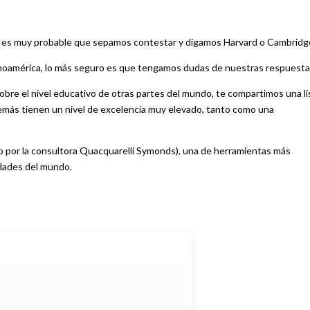
, es muy probable que sepamos contestar y digamos Harvard o Cambridg
atinoamérica, lo más seguro es que tengamos dudas de nuestras respuesta
obre el nivel educativo de otras partes del mundo, te compartimos una li
emás tienen un nivel de excelencia muy elevado, tanto como una
do por la consultora Quacquarelli Symonds), una de herramientas más
idades del mundo.