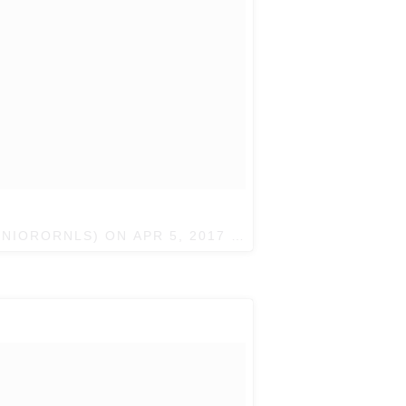
UNIORORNLS) ON
APR 5, 2017 AT 4:38PM PDT