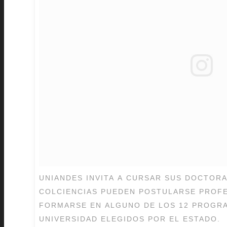
UNIANDES INVITA A CURSAR SUS DOCTOR
COLCIENCIAS PUEDEN POSTULARSE PROF
FORMARSE EN ALGUNO DE LOS 12 PROGR
UNIVERSIDAD ELEGIDOS POR EL ESTADO.