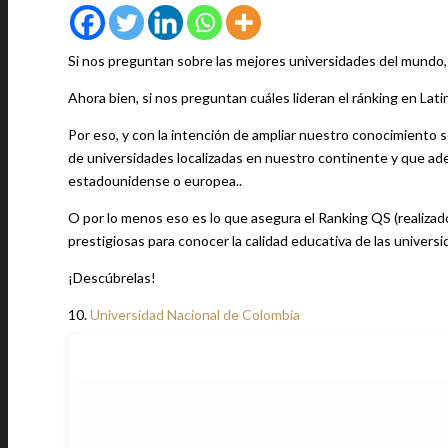
Si nos preguntan sobre las mejores universidades del mundo
Ahora bien, si nos preguntan cuáles lideran el ránking en L
Por eso, y con la intención de ampliar nuestro conocimiento s
de universidades localizadas en nuestro continente y que ad
estadounidense o europea..
O por lo menos eso es lo que asegura el Ranking QS (realiza
prestigiosas para conocer la calidad educativa de las univers
¡Descúbrelas!
10.
Universidad Nacional de Colombia