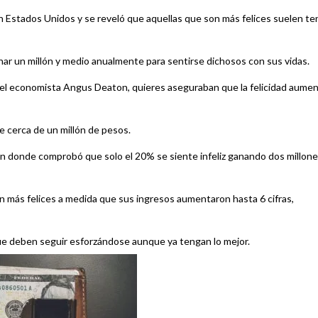
en Estados Unidos y se reveló que aquellas que son más felices suelen te
ar un millón y medio anualmente para sentirse dichosos con sus vidas.
y el economista Angus Deaton, quieres aseguraban que la felicidad aume
e cerca de un millón de pesos.
n donde comprobó que solo el 20% se siente infeliz ganando dos millon
n más felices a medida que sus ingresos aumentaron hasta 6 cifras,
que deben seguir esforzándose aunque ya tengan lo mejor.