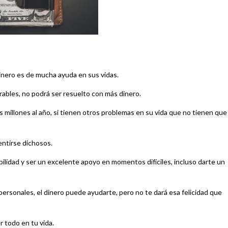
inero es de mucha ayuda en sus vidas.
rables, no podrá ser resuelto con más dinero.
 millones al año, si tienen otros problemas en su vida que no tienen que
entirse dichosos.
ilidad y ser un excelente apoyo en momentos difíciles, incluso darte un
 personales, el dinero puede ayudarte, pero no te dará esa felicidad que
r todo en tu vida.