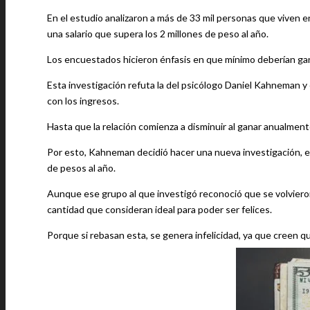
En el estudio analizaron a más de 33 mil personas que viven 
una salario que supera los 2 millones de peso al año.
Los encuestados hicieron énfasis en que mínimo deberían gan
Esta investigación refuta la del psicólogo Daniel Kahneman 
con los ingresos.
Hasta que la relación comienza a disminuir al ganar anualment
Por esto, Kahneman decidió hacer una nueva investigación, e
de pesos al año.
Aunque ese grupo al que investigó reconoció que se volviero
cantidad que consideran ideal para poder ser felices.
Porque si rebasan esta, se genera infelicidad, ya que creen 