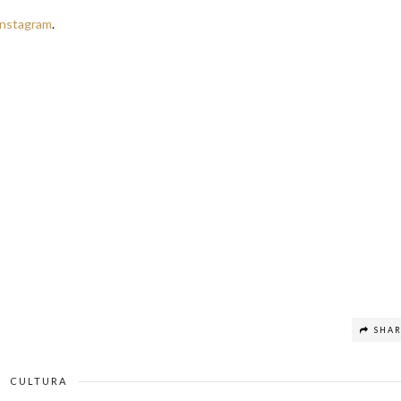
Instagram
.
SHA
CULTURA