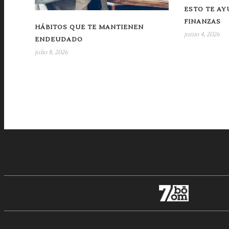
ESTO TE AY
FINANZAS
HÁBITOS QUE TE MANTIENEN
junio 4, 2026
ENDEUDADO
julio 8, 2026