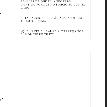
SEÑALES DE QUE ELLA REGRESÓ
CONTIGO PORQUE NO FUNCIONÓ CON EL
OTRO
e
ESTAS ACCIONES ESTÁN ACABANDO CON
TU AUTOESTIMA
¿QUÉ HACER SI LLAMAS A TU PAREJA POR
EL NOMBRE DE TU EX?
ajo