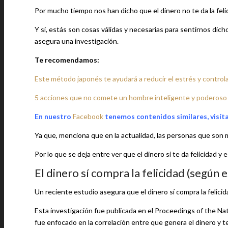
Por mucho tiempo nos han dicho que el dinero no te da la felici
Y sí, estás son cosas válidas y necesarias para sentirnos dich
asegura una investigación.
Te recomendamos:
Este método japonés te ayudará a reducir el estrés y contro
5 acciones que no comete un hombre inteligente y poderoso
En nuestro
Facebook
tenemos contenidos similares, visít
Ya que, menciona que en la actualidad, las personas que son mu
Por lo que se deja entre ver que el dinero si te da felicidad y
El dinero sí compra la felicidad (según 
Un reciente estudio asegura que el dinero sí compra la felici
Esta investigación fue publicada en el Proceedings of the Na
fue enfocado en la correlación entre que genera el dinero y t