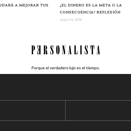
UDARÁ A MEJORAR TUS
¿EL DINERO ES LA META O LA
CONSECUENCIA? REFLEXIÓN
mayo 14, 2026
Porque el verdadero lujo es el tiempo.