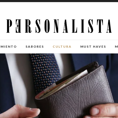
IMIENTO
SABORES
CULTURA
MUST HAVES
M