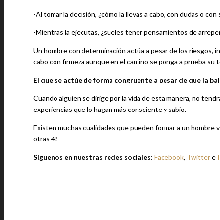
-Al tomar la decisión, ¿cómo la llevas a cabo, con dudas o con
-Mientras la ejecutas, ¿sueles tener pensamientos de arrepe
Un hombre con determinación actúa a pesar de los riesgos, incl
cabo con firmeza aunque en el camino se ponga a prueba su te
El que se actúe de forma congruente a pesar de que la ba
Cuando alguien se dirige por la vida de esta manera, no tendrá
experiencias que lo hagan más consciente y sabio.
Existen muchas cualidades que pueden formar a un hombre valio
otras 4?
Síguenos en nuestras redes sociales:
Facebook
,
Twitter
e