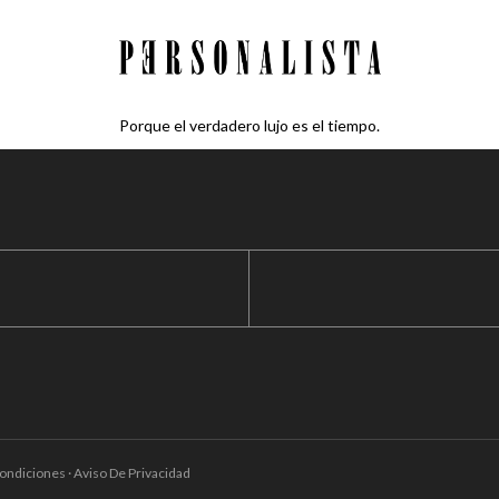
Porque el verdadero lujo es el tiempo.
ondiciones · Aviso De Privacidad