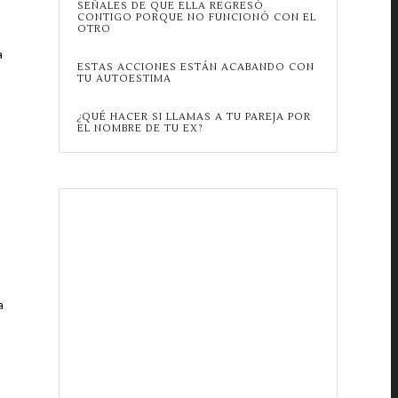
SEÑALES DE QUE ELLA REGRESÓ
CONTIGO PORQUE NO FUNCIONÓ CON EL
OTRO
a
ESTAS ACCIONES ESTÁN ACABANDO CON
TU AUTOESTIMA
¿QUÉ HACER SI LLAMAS A TU PAREJA POR
EL NOMBRE DE TU EX?
a