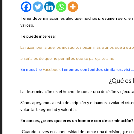
Tener determinación es algo que muchos presumen pero, en r
valioso.
Te puede interesar
La razón por la que los mosquitos pican más a unos que a otr
5 señales de que no permites que tu pareja te ame
En nuestro
Facebook
tenemos contenidos similares, visít
¿Qué es 
La determinación es el hecho de tomar una decisión y ejecuta
Si nos apegamos a esta descripción y echamos a volar el crite
voluntad, seguridad y valentía.
Entonces, ¿crees que eres un hombre con determinación?
-Cuando te ves en la necesidad de tomar una decisión, ¿te cu