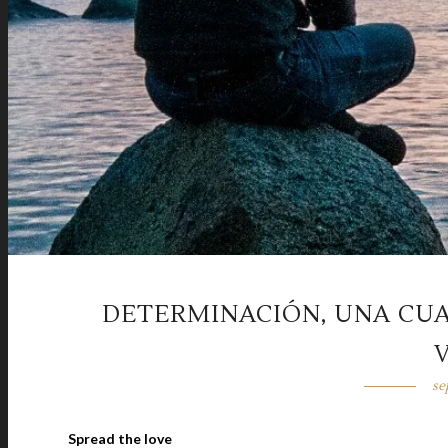
DETERMINACIÓN, UNA CU
se
Spread the love