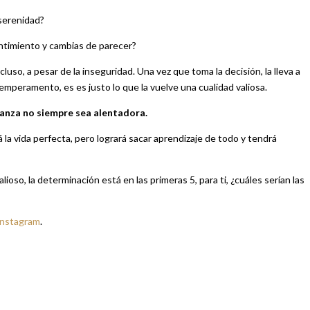
 serenidad?
ntimiento y cambias de parecer?
uso, a pesar de la inseguridad. Una vez que toma la decisión, la lleva a
mperamento, es es justo lo que la vuelve una cualidad valiosa.
lanza no siempre sea alentadora.
 la vida perfecta, pero logrará sacar aprendizaje de todo y tendrá
so, la determinación está en las primeras 5, para ti, ¿cuáles serían las
Instagram
.