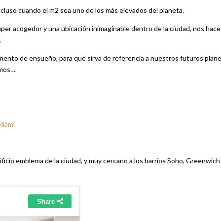
cluso cuando el m2 sea uno de los más elevados del planeta.
per acogedor y una ubicación inimaginable dentro de la ciudad, nos hace
.
ento de ensueño, para que sirva de referencia a nuestros futuros plan
emos…
Miami
dificio emblema de la ciudad, y muy cercano a los barrios Soho, Greenwich