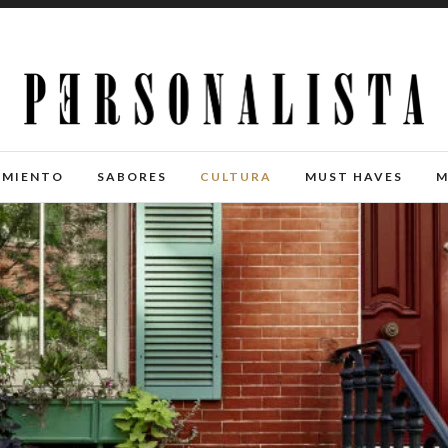
IMIENTO
SABORES
CULTURA
MUST HAVES
M