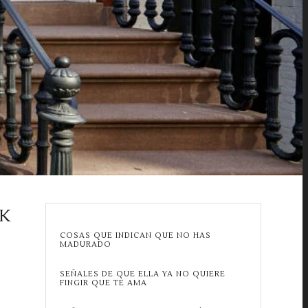
RK
COSAS QUE INDICAN QUE NO HAS
MADURADO
SEÑALES DE QUE ELLA YA NO QUIERE
FINGIR QUE TE AMA