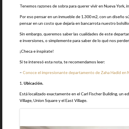
Tenemos razones de sobra para querer vivir en Nueva York, in
Por eso pensar en un inmueble de 1.300 m2, con un diseño sú
pensar en un costo que dejaría en bancarrota nuestro bolsillo
Sin embargo, queremos saber las cualidades de este departam
e inversiones, o simplemente para saber de lo qué nos perd
¡Checa e inspírate!
Si te interesó esta nota, te recomendamos leer:
–
Conoce el impresionante departamento de Zaha Hadid en 
1.
Ubicación.
Está localizado exactamente en el Carl Fischer Building, un e
Village, Union Square y el East Village.