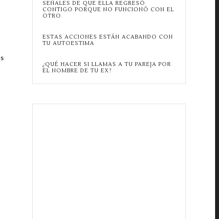
SEÑALES DE QUE ELLA REGRESÓ
CONTIGO PORQUE NO FUNCIONÓ CON EL
OTRO
ESTAS ACCIONES ESTÁN ACABANDO CON
TU AUTOESTIMA
es
¿QUÉ HACER SI LLAMAS A TU PAREJA POR
EL NOMBRE DE TU EX?