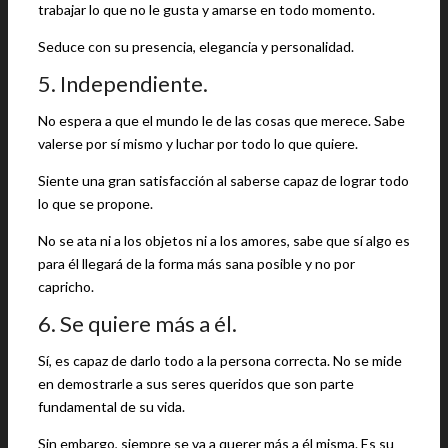
trabajar lo que no le gusta y amarse en todo momento.
Seduce con su presencia, elegancia y personalidad.
5. Independiente.
No espera a que el mundo le de las cosas que merece. Sabe
valerse por sí mismo y luchar por todo lo que quiere.
Siente una gran satisfacción al saberse capaz de lograr todo
lo que se propone.
No se ata ni a los objetos ni a los amores, sabe que sí algo es
para él llegará de la forma más sana posible y no por
capricho.
6. Se quiere más a él.
Sí, es capaz de darlo todo a la persona correcta. No se mide
en demostrarle a sus seres queridos que son parte
fundamental de su vida.
Sin embargo, siempre se va a querer más a él misma. Es su