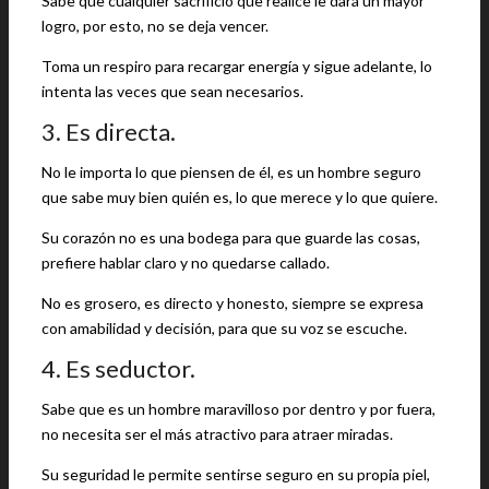
Sabe que cualquier sacrificio que realice le dará un mayor
logro, por esto, no se deja vencer.
Toma un respiro para recargar energía y sigue adelante, lo
intenta las veces que sean necesarios.
3. Es directa.
No le importa lo que piensen de él, es un hombre seguro
que sabe muy bien quién es, lo que merece y lo que quiere.
Su corazón no es una bodega para que guarde las cosas,
prefiere hablar claro y no quedarse callado.
No es grosero, es directo y honesto, siempre se expresa
con amabilidad y decisión, para que su voz se escuche.
4. Es seductor.
Sabe que es un hombre maravilloso por dentro y por fuera,
no necesita ser el más atractivo para atraer miradas.
Su seguridad le permite sentirse seguro en su propia piel,