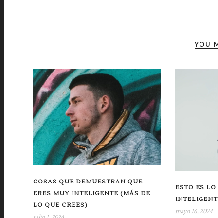
YOU M
COSAS QUE DEMUESTRAN QUE
ESTO ES LO
ERES MUY INTELIGENTE (MÁS DE
INTELIGENT
LO QUE CREES)
mayo 16, 2024
julio 1, 2024