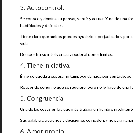
3. Autocontrol.
Se conoce y domina su pensar, sentir y actuar. Y no de una f
habilidades y defectos.
Tiene claro que ambos puedes ayudarlo o perjudicarlo y por e
vida.
Demuestra su inteligencia y poder al poner límites.
4. Tiene iniciativa.
Él no se queda a esperar ni tampoco da nada por sentado, por
Responde según lo que se requiere, pero no lo hace de una f
5. Congruencia.
Una de las cosas en las que más trabaja un hombre inteligent
Sus palabras, acciones y decisiones coinciden, y no para ganar
6. Amor propio.