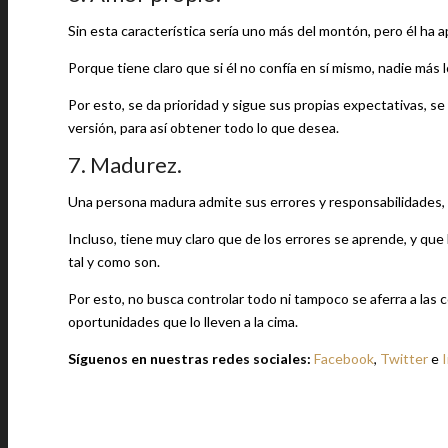
Sin esta característica sería uno más del montón, pero él ha a
Porque tiene claro que si él no confía en sí mismo, nadie más l
Por esto, se da prioridad y sigue sus propias expectativas, se
versión, para así obtener todo lo que desea.
7. Madurez.
Una persona madura admite sus errores y responsabilidades, y
Incluso, tiene muy claro que de los errores se aprende, y qu
tal y como son.
Por esto, no busca controlar todo ni tampoco se aferra a las 
oportunidades que lo lleven a la cima.
Síguenos en nuestras redes sociales:
Facebook
,
Twitter
e