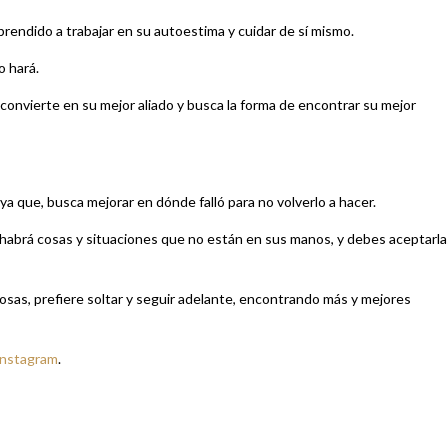
prendido a trabajar en su autoestima y cuidar de sí mismo.
o hará.
 convierte en su mejor aliado y busca la forma de encontrar su mejor
a que, busca mejorar en dónde falló para no volverlo a hacer.
e habrá cosas y situaciones que no están en sus manos, y debes aceptarla
cosas, prefiere soltar y seguir adelante, encontrando más y mejores
Instagram
.