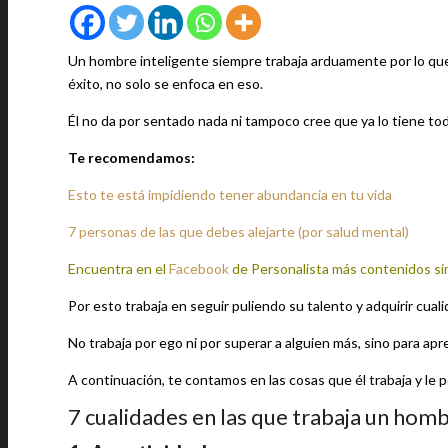
Un hombre inteligente siempre trabaja arduamente por lo que
éxito, no solo se enfoca en eso.
Él no da por sentado nada ni tampoco cree que ya lo tiene tod
Te recomendamos:
Esto te está impidiendo tener abundancia en tu vida
7 personas de las que debes alejarte (por salud mental)
Encuentra en el
Facebook
de Personalista más contenidos si
Por esto trabaja en seguir puliendo su talento y adquirir cuali
No trabaja por ego ni por superar a alguien más, sino para apr
A continuación, te contamos en las cosas que él trabaja y le 
7 cualidades en las que trabaja un homb