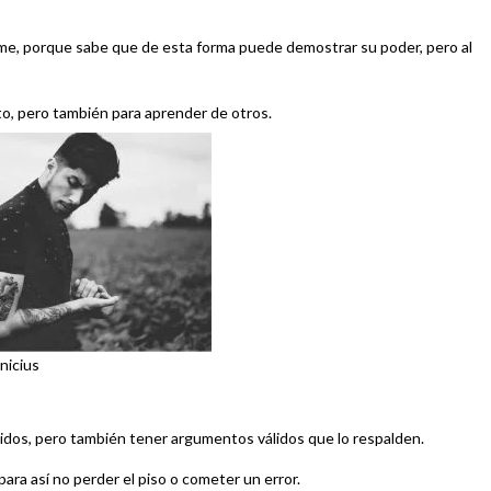
firme, porque sabe que de esta forma puede demostrar su poder, pero al
to, pero también para aprender de otros.
nicius
didos, pero también tener argumentos válidos que lo respalden.
para así no perder el piso o cometer un error.