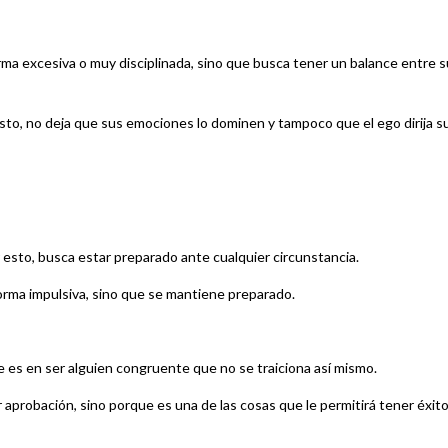
orma excesiva o muy disciplinada, sino que busca tener un balance entre 
sto, no deja que sus emociones lo dominen y tampoco que el ego dirija s
 esto, busca estar preparado ante cualquier circunstancia.
orma impulsiva, sino que se mantiene preparado.
e es en ser alguien congruente que no se traiciona así mismo.
 aprobación, sino porque es una de las cosas que le permitirá tener éxito