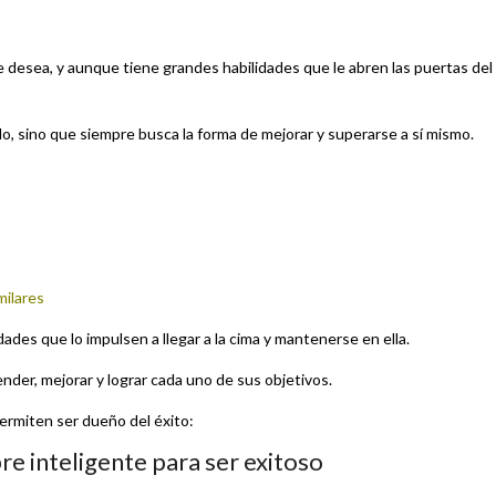
 desea, y aunque tiene grandes habilidades que le abren las puertas del
o, sino que siempre busca la forma de mejorar y superarse a sí mismo.
milares
dades que lo impulsen a llegar a la cima y mantenerse en ella.
ender, mejorar y lograr cada uno de sus objetivos.
permiten ser dueño del éxito:
re inteligente para ser exitoso