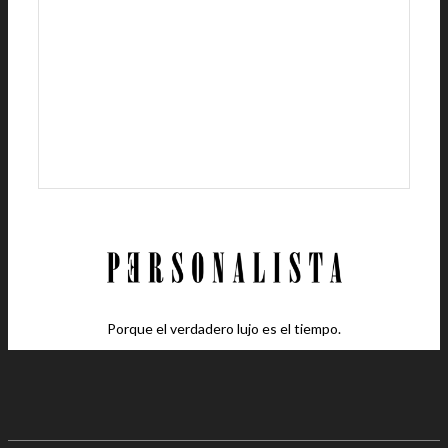
Porque el verdadero lujo es el tiempo.