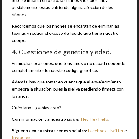
Si te se inflama el rostro, las manos y los pies, muy
posiblemente estás sufriendo alguna afección de los
riñones.
Recordemos que los riñones se encargan de eliminar las
toxinas y reducir el exceso de líquido que tiene nuestro
cuerpo.
4. Cuestiones de genética y edad.
En muchas ocasiones, que tengamos o no papada depende
completamente de nuestro código genético.
Además, hay que tomar en cuenta que el envejecimiento
empeora la situación, pues la piel va perdiendo firmeza con
los años.
Cuéntanos, ¿sabías esto?
Con información vía nuestro
partner
Hey Hey Hello
.
Síguenos en nuestras redes sociales:
Facebook
,
Twitter
e
Instagram
.