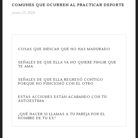
COMUNES QUE OCURREN AL PRACTICAR DEPORTE
junio 23, 2026
COSAS QUE INDICAN QUE NO HAS MADURADO
SEÑALES DE QUE ELLA YA NO QUIERE FINGIR QUE
TE AMA
SEÑALES DE QUE ELLA REGRESÓ CONTIGO
PORQUE NO FUNCIONÓ CON EL OTRO
ESTAS ACCIONES ESTÁN ACABANDO CON TU
AUTOESTIMA
¿QUÉ HACER SI LLAMAS A TU PAREJA POR EL
NOMBRE DE TU EX?