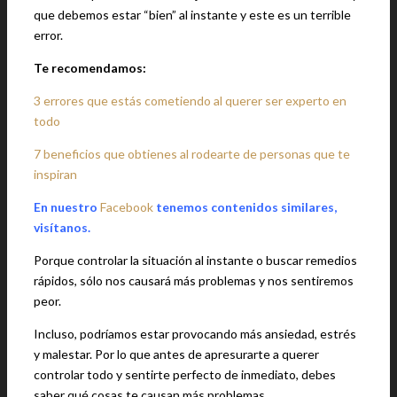
que debemos estar “bien” al instante y este es un terrible
error.
Te recomendamos:
3 errores que estás cometiendo al querer ser experto en
todo
7 beneficios que obtienes al rodearte de personas que te
inspiran
En nuestro
Facebook
tenemos contenidos similares,
visítanos.
Porque controlar la situación al instante o buscar remedios
rápidos, sólo nos causará más problemas y nos sentiremos
peor.
Incluso, podríamos estar provocando más ansiedad, estrés
y malestar. Por lo que antes de apresurarte a querer
controlar todo y sentirte perfecto de inmediato, debes
saber qué cosas te causan más problemas.