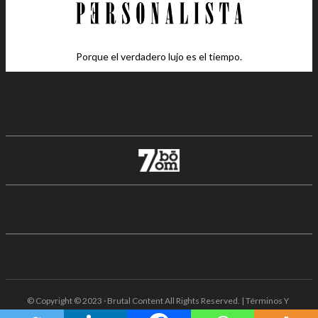
Porque el verdadero lujo es el tiempo.
© Copyright © 2023 · Brutal Content All Rights Reserved. | Términos Y
Condiciones · Aviso De Privacidad