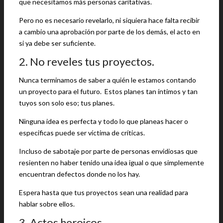
que necesitamos más personas caritativas.
Pero no es necesario revelarlo, ni siquiera hace falta recibir
a cambio una aprobación por parte de los demás, el acto en
si ya debe ser suficiente.
2. No reveles tus proyectos.
Nunca terminamos de saber a quién le estamos contando
un proyecto para el futuro. Estos planes tan íntimos y tan
tuyos son solo eso; tus planes.
Ninguna idea es perfecta y todo lo que planeas hacer o
especificas puede ser víctima de críticas.
Incluso de sabotaje por parte de personas envidiosas que
resienten no haber tenido una idea igual o que simplemente
encuentran defectos donde no los hay.
Espera hasta que tus proyectos sean una realidad para
hablar sobre ellos.
3. Actos heroicos.