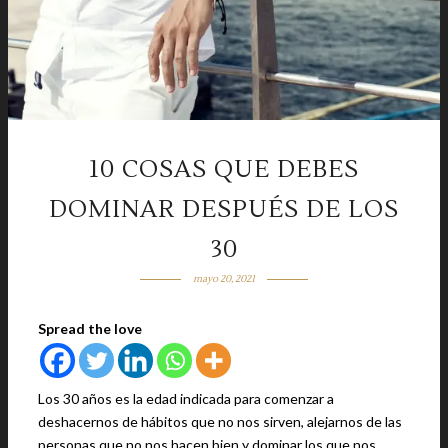
10 COSAS QUE DEBES
DOMINAR DESPUÉS DE LOS
30
mayo 20, 2021
Spread the love
Los 30 años es la edad indicada para comenzar a
deshacernos de hábitos que no nos sirven, alejarnos de las
personas que no nos hacen bien y dominar los que nos