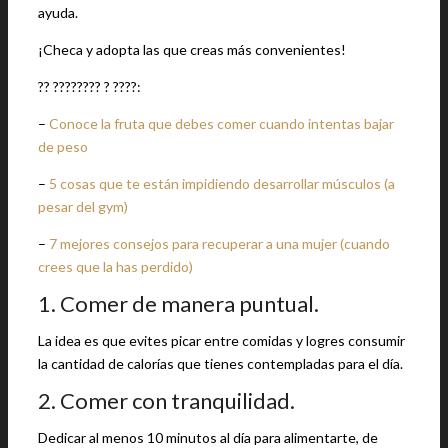
ayuda.
¡Checa y adopta las que creas más convenientes!
?? ???????? ? ????:
–
Conoce la fruta que debes comer cuando intentas bajar
de peso
–
5 cosas que te están impidiendo desarrollar músculos (a
pesar del gym)
–
7 mejores consejos para recuperar a una mujer (cuando
crees que la has perdido)
1. Comer de manera puntual.
La idea es que evites picar entre comidas y logres consumir
la cantidad de calorías que tienes contempladas para el día.
2. Comer con tranquilidad.
Dedicar al menos 10 minutos al día para alimentarte, de