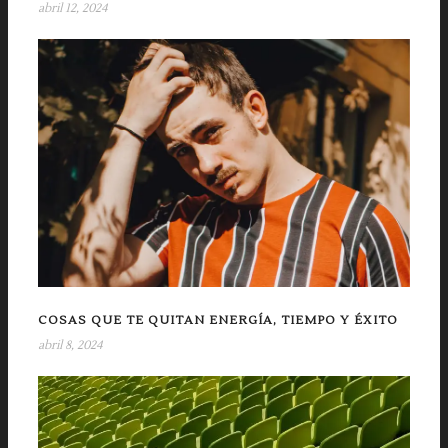
abril 12, 2024
COSAS QUE TE QUITAN ENERGÍA, TIEMPO Y ÉXITO
abril 8, 2024