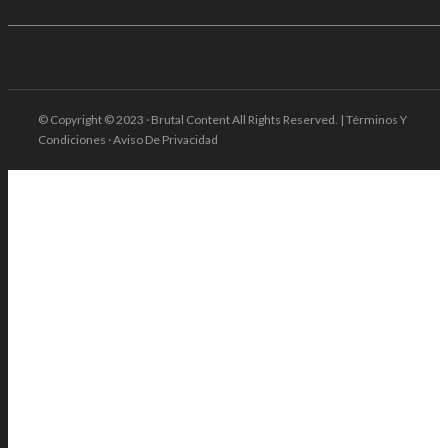
© Copyright © 2023 · Brutal Content All Rights Reserved. | Términos Y
Condiciones · Aviso De Privacidad