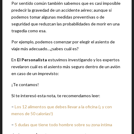
Por sentido común también sabemos que es casi imposible
predecir la gravedad de un accidente aéreo; aunque sí
podemos tomar algunas medidas preventivas o de
seguridad que reduzcan las probabilidades de morir en una
tragedia como esa.
Por ejemplo, podemos comenzar por elegir el asiento de
viaje más adecuado…¿sabes cuál es?
En
El Personalista
estuvimos investigando y los expertos
revelaron cuál es el asiento más seguro dentro de un avión
en caso de un imprevisto:
¡Te contamos!
Si te interesó esta nota, te recomendamos leer:
–
Los 12 alimentos que debes llevar a la oficina (¡ y con
menos de 50 calorías!)
–
5 dudas que tiene todo hombre sobre su zona íntima