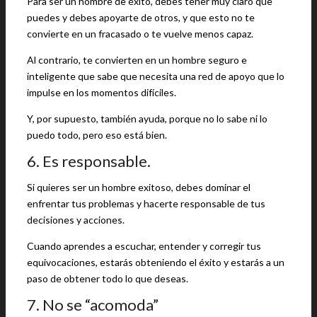
Para ser un hombre de éxito, debes tener muy claro que
puedes y debes apoyarte de otros, y que esto no te
convierte en un fracasado o te vuelve menos capaz.
Al contrario, te convierten en un hombre seguro e
inteligente que sabe que necesita una red de apoyo que lo
impulse en los momentos difíciles.
Y, por supuesto, también ayuda, porque no lo sabe ni lo
puedo todo, pero eso está bien.
6. Es responsable.
Si quieres ser un hombre exitoso, debes dominar el
enfrentar tus problemas y hacerte responsable de tus
decisiones y acciones.
Cuando aprendes a escuchar, entender y corregir tus
equivocaciones, estarás obteniendo el éxito y estarás a un
paso de obtener todo lo que deseas.
7. No se “acomoda”