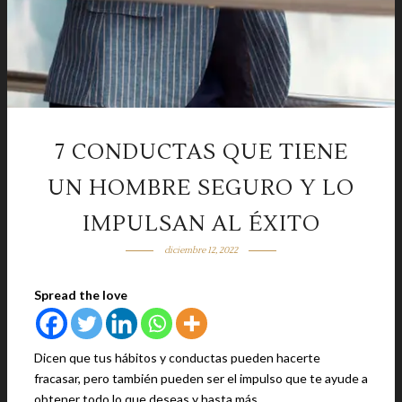
7 CONDUCTAS QUE TIENE
UN HOMBRE SEGURO Y LO
IMPULSAN AL ÉXITO
diciembre 12, 2022
Spread the love
Dicen que tus hábitos y conductas pueden hacerte
fracasar, pero también pueden ser el impulso que te ayude a
obtener todo lo que deseas y hasta más.