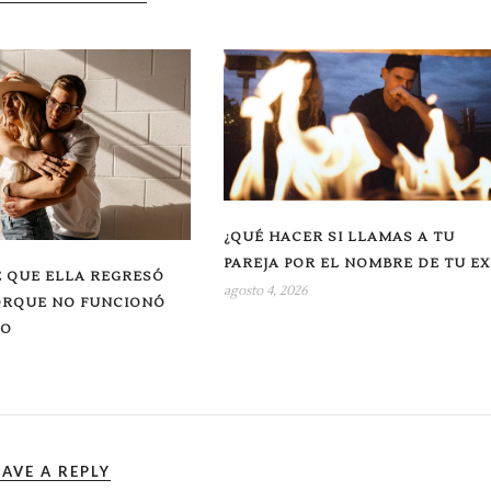
¿QUÉ HACER SI LLAMAS A TU
PAREJA POR EL NOMBRE DE TU EX
 QUE ELLA REGRESÓ
agosto 4, 2026
ORQUE NO FUNCIONÓ
RO
EAVE A REPLY