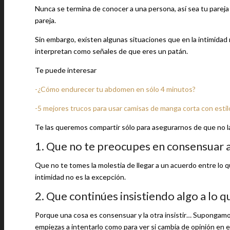
Nunca se termina de conocer a una persona, así sea tu pareja
pareja.
Sin embargo, existen algunas situaciones que en la intimidad 
interpretan como señales de que eres un patán.
Te puede interesar
-¿Cómo endurecer tu abdomen en sólo 4 minutos?
-5 mejores trucos para usar camisas de manga corta con estil
Te las queremos compartir sólo para asegurarnos de que no la
1. Que no te preocupes en consensuar a
Que no te tomes la molestia de llegar a un acuerdo entre lo q
intimidad no es la excepción.
2. Que continúes insistiendo algo a lo q
Porque una cosa es consensuar y la otra insistir… Supongamos
empiezas a intentarlo como para ver si cambia de opinión en 