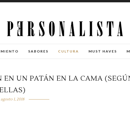
IMIENTO
SABORES
CULTURA
MUST HAVES
M
N EN UN PATÁN EN LA CAMA (SEGÚ
ELLAS)
agosto 1, 2018