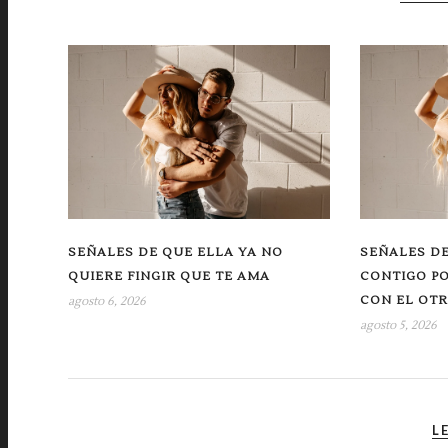
SEÑALES DE QUE ELLA YA NO
SEÑALES DE
QUIERE FINGIR QUE TE AMA
CONTIGO P
CON EL OT
agosto 6, 2026
agosto 5, 2026
L