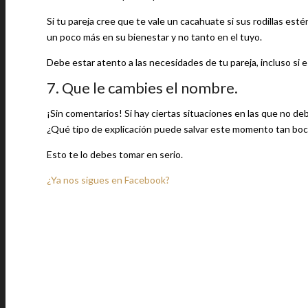
Si tu pareja cree que te vale un cacahuate si sus rodillas es
un poco más en su bienestar y no tanto en el tuyo.
Debe estar atento a las necesidades de tu pareja, incluso si 
7. Que le cambies el nombre.
¡Sin comentarios! Si hay ciertas situaciones en las que no d
¿Qué tipo de explicación puede salvar este momento tan bo
Esto te lo debes tomar en serio.
¿Ya nos sigues en Facebook?