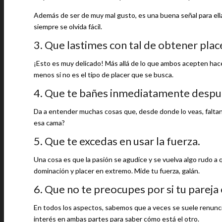
Además de ser de muy mal gusto, es una buena señal para ellas
siempre se olvida fácil.
3. Que lastimes con tal de obtener plac
¡Esto es muy delicado! Más allá de lo que ambos acepten hac
menos si no es el tipo de placer que se busca.
4. Que te bañes inmediatamente despu
Da a entender muchas cosas que, desde donde lo veas, faltan 
esa cama?
5. Que te excedas en usar la fuerza.
Una cosa es que la pasión se agudice y se vuelva algo rudo a 
dominación y placer en extremo. Mide tu fuerza, galán.
6. Que no te preocupes por si tu pareja 
En todos los aspectos, sabemos que a veces se suele renunci
interés en ambas partes para saber cómo está el otro.