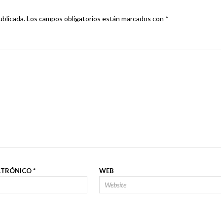
ublicada.
Los campos obligatorios están marcados con
*
CTRÓNICO
*
WEB