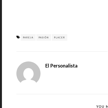
PAREJA
PASIÓN
PLACER
El Personalista
YOU M