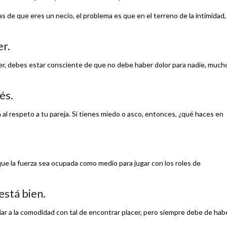
 de que eres un necio, el problema es que en el terreno de la intimidad,
er.
er, debes estar consciente de que no debe haber dolor para nadie, much
és.
al respeto a tu pareja. Si tienes miedo o asco, entonces, ¿qué haces en
que la fuerza sea ocupada como medio para jugar con los roles de
está bien.
ar a la comodidad con tal de encontrar placer, pero siempre debe de hab