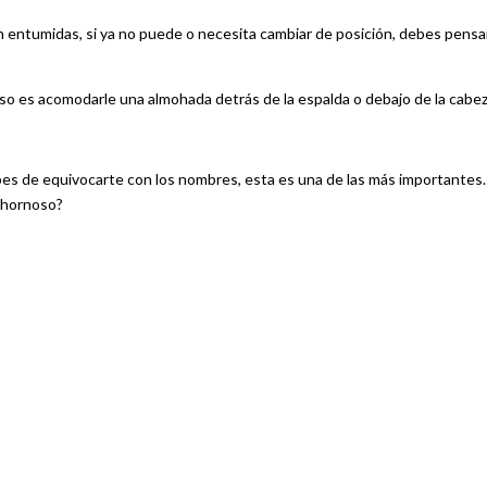
tén entumidas, si ya no puede o necesita cambiar de posición, debes pensa
eso es acomodarle una almohada detrás de la espalda o debajo de la cabez
ebes de equivocarte con los nombres, esta es una de las más importantes.
chornoso?