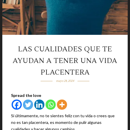
LAS CUALIDADES QUE TE
AYUDAN A TENER UNA VIDA
PLACENTERA
mayo 28, 2024
Spread the love
Si últimamente, no te sientes feliz con tu vida o crees que
no es tan placentera, es momento de pulir algunas
cualidades y hacer algunos cambios.