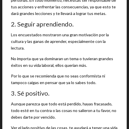
personas. En todo momento, necesitas ser responsable de
tus acciones y enfrentar las consecuencias, ya que esto te
dará grandes lecciones y te llevará a lograr tus metas.
2. Seguir aprendiendo.
Los encuestados mostraron una gran motivación por la
cultura y las ganas de aprender, especialmente con la
lectura.
No importa que ya dominaran un tema o tuvieran grandes
éxitos en su vida laboral, ellos querían más.
Por lo que se recomienda que no seas conformista ni
tampoco caigas en pensar que ya lo sabes todo.
3. Sé positivo.
Aunque parezca que todo está perdido, hayas fracasado,
todo esté en tu contra o las cosas no salieron a tu favor, no
debes darte por vencido.
Ver el lado positivo de las cosas, te ayudará a tener una vida